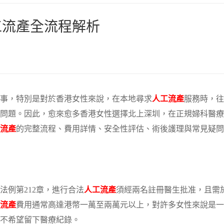
工流產全流程解析
的事，特別是對於香港女性來說，在本地尋求
人工流產
服務時，往
問題。因此，愈來愈多香港女性選擇北上深圳，在正規婦科醫療
流產
的完整流程、費用詳情、安全性評估、術後護理與常見疑問
法例第212章，進行合法
人工流產
須經兩名註冊醫生批准，且需
流產
費用通常高達港幣一萬至兩萬元以上，對許多女性來說是一
不希望留下醫療紀錄。