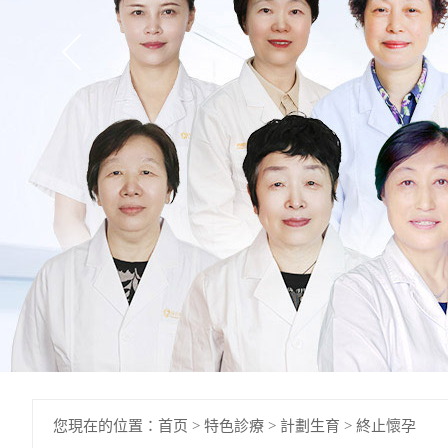
您現在的位置：
首页
>
特色診療
>
計劃生育
>
終止懷孕