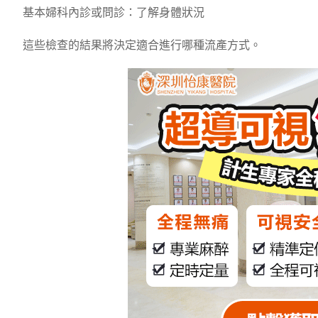
基本婦科內診或問診：了解身體狀況
這些檢查的結果將決定適合進行哪種流產方式。