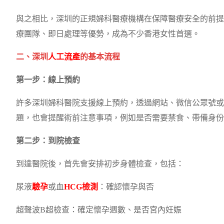
與之相比，深圳的正規婦科醫療機構在保障醫療安全的前提
療團隊、即日處理等優勢，成為不少香港女性首選。
二、深圳
人工流產
的基本流程
第一步：線上預約
許多深圳婦科醫院支援線上預約，透過網站、微信公眾號或
題，也會提醒術前注意事項，例如是否需要禁食、帶備身份
第二步：到院檢查
到達醫院後，首先會安排初步身體檢查，包括：
尿液
驗孕
或血
HCG檢測
：確認懷孕與否
超聲波B超檢查：確定懷孕週數、是否宮內妊娠