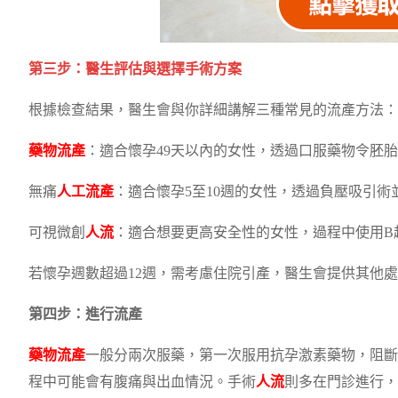
第三步：醫生評估與選擇手術方案
根據檢查結果，醫生會與你詳細講解三種常見的流產方法：
藥物流產
：適合懷孕49天以內的女性，透過口服藥物令胚
無痛
人工流產
：適合懷孕5至10週的女性，透過負壓吸引術
可視微創
人流
：適合想要更高安全性的女性，過程中使用B
若懷孕週數超過12週，需考慮住院引產，醫生會提供其他
第四步：進行流產
藥物流產
一般分兩次服藥，第一次服用抗孕激素藥物，阻斷
程中可能會有腹痛與出血情況。手術
人流
則多在門診進行，