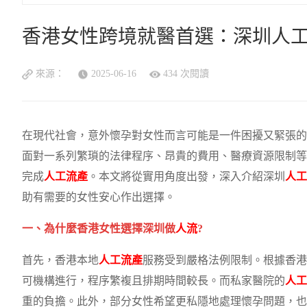
香港女性跨境就醫首選：深圳人
來源：
2025-06-16
434 次閱讀
在現代社會，意外懷孕對女性而言可能是一件困擾又緊張
面對一系列繁瑣的法律程序、昂貴的費用、醫療資源限制等
完成
人工流產
。本文將從實用角度出發，深入介紹深圳
人工
助有需要的女性安心作出選擇。
一、為什麼香港女性選擇深圳做
人流
?
首先，香港本地
人工流產
服務受到嚴格法例限制。根據香港
可機構進行，程序繁複且排期時間較長。而私家醫院的
人工
重的負擔。此外，部分女性希望更私隱地處理懷孕問題，也