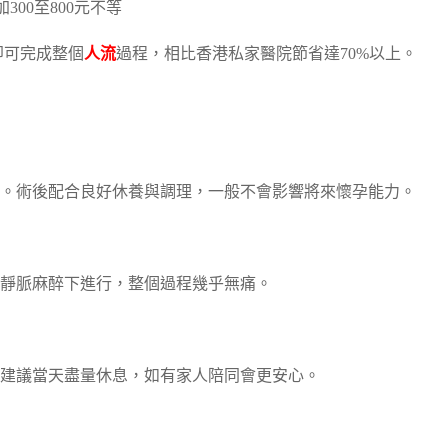
00至800元不等
即可完成整個
人流
過程，相比香港私家醫院節省達70%以上。
。術後配合良好休養與調理，一般不會影響將來懷孕能力。
靜脈麻醉下進行，整個過程幾乎無痛。
但建議當天盡量休息，如有家人陪同會更安心。