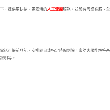
下，提供更快捷、更靈活的
人工流產
服務，並設有粵語客服、全
電話可提前登記，安排即日或指定時間到院。粵語客服能解答基
證明等。