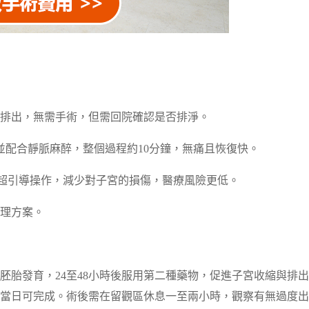
胎排出，無需手術，但需回院確認是否排淨。
並配合靜脈麻醉，整個過程約10分鐘，無痛且恢復快。
超引導操作，減少對子宮的損傷，醫療風險更低。
處理方案。
胚胎發育，24至48小時後服用第二種藥物，促進子宮收縮與排
當日可完成。術後需在留觀區休息一至兩小時，觀察有無過度出