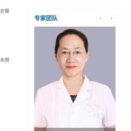
女醫
专家团队
本問