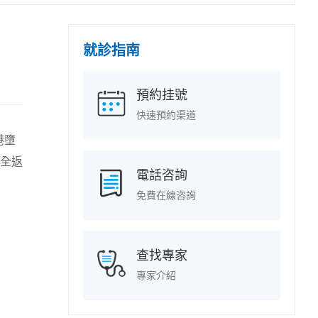
就診指南
預約挂號
快速預約渠道
港墮
全返
電話咨詢
免費在線咨詢
查找專家
專家介紹