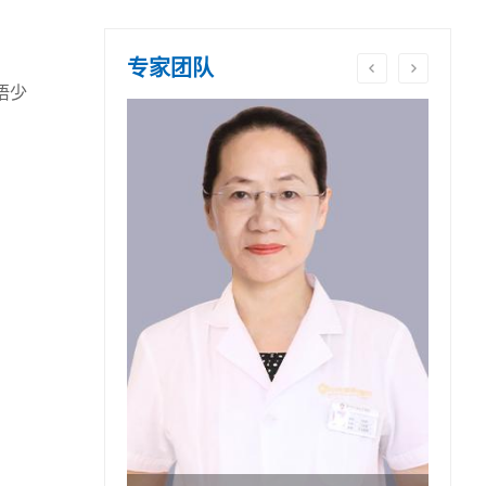
专家团队
唔少