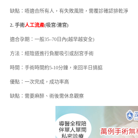
缺點：唔適合所有人，有失敗風險，需覆診確認排乾淨
2. 手術
人工流產
(吸宮/清宮)
適合孕期：一般35–70日內(越早越安全)
方法：經陰道進行負壓吸引或刮宮手術
時間：手術時間約5-10分鐘，來回半日搞掂
優點：一次完成，成功率高
缺點：需要麻醉、術後需休息觀察