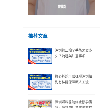
劉穎
推荐文章
深圳終止懷孕手術需要多
久？流程與注意事項
擔心尷尬？點樣喺深圳搵
到有私隱保障嘅人工流產
診所
深圳婦科醫院終止懷孕價