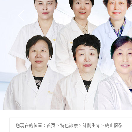
您現在的位置：
首页
>
特色診療
>
計劃生育
>
終止懷孕