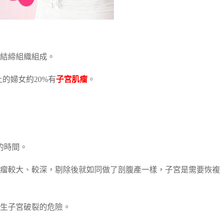
結締組織組成。
上的婦女約20%有
子宮肌瘤
。
的時間。
瘤較大、較深，剔除後就如同做了剖腹產一樣，子宮是需要恢複
生子宮破裂的危險。