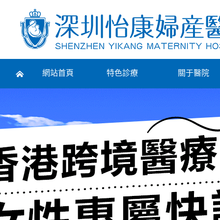
Prev
網站首頁
特色診療
關于醫院