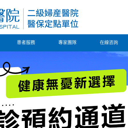
患者服務
專家團隊
在線咨詢