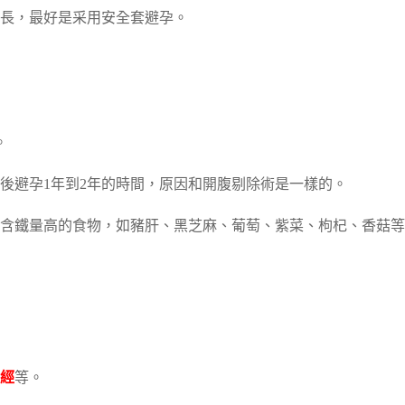
長，最好是采用安全套避孕。
。
後避孕1年到2年的時間，原因和開腹剔除術是一樣的。
含鐵量高的食物，如豬肝、黑芝麻、葡萄、紫菜、枸杞、香菇等
經
等。