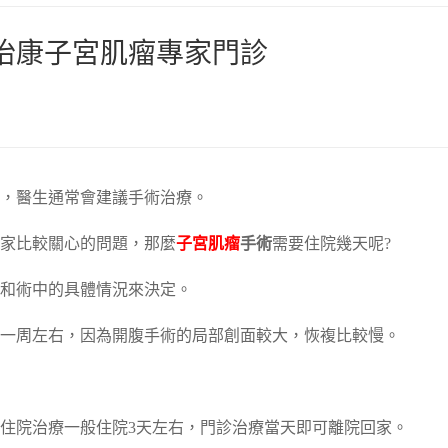
怡康子宮肌瘤專家門診
，醫生通常會建議手術治療。
家比較關心的問題，那麼
子宮肌瘤
手術
需要住院幾天呢?
和術中的具體情況來決定。
一周左右，因為開腹手術的局部創面較大，恢複比較慢。
住院治療一般住院3天左右，門診治療當天即可離院回家。