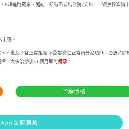
理，B超追蹤觀察、隨訪，所有患者均住院7天以上，觀察栓塞術
常上班。
宮，不傷及子宮正常組織;不影響女性正常內分泌功能；治療時間
短，大多治療後3-6個月即可
備孕
。
了解價格
sApp立即預約