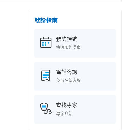
就診指南
預約挂號
快速預約渠道
電話咨詢
免費在線咨詢
查找專家
專家介紹