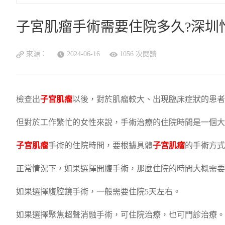
子宮肌瘤手術需要住院多久?深圳
來源：
2024-06-16
1056 次閱讀
檢查出
子宮肌瘤
以後，對於肌瘤較大、出現臨床症狀的患者
但對於工作繁忙的女性來說，手術治療的住院時間是一個大
子宮肌瘤
手術的住院時間，要根據具體
子宮肌瘤
的手術方式
正常情況下，如果選擇開腹手術，那麼住院的時間大概需要
如果選擇腹腔鏡手術，一般需要住院5天左右。
如果選擇聚焦超聲消融手術，可住院治療，也可門診治療。