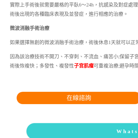
實際上手術後就需要嚴格的平臥6～24h，抗感染及對症處
術後出現的各種臨床表現及並發症，進行相應的治療。
微波消融手術治療
如果選擇無創的微波消融手術治療，術後休息1天就可以正
因為該治療技術不開刀、不穿刺、不流血、痛苦小;保留子
術後恢複快；多發性、複發性
子宮肌瘤
可重複治療;避孕時間
在線諮詢
What