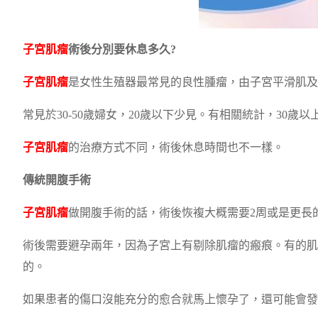
子宮肌瘤
術後分別要休息多久?
子宮肌瘤
是女性生殖器最常見的良性腫瘤，由子宮平滑肌及
常見於30-50歲婦女，20歲以下少見。有相關統計，30歲以
子宮肌瘤
的治療方式不同，術後休息時間也不一樣。
傳統開腹手術
子宮肌瘤
做開腹手術的話，術後恢複大概需要2周或是更長
術後需要避孕兩年，因為子宮上有剔除肌瘤的瘢痕。有的肌
的。
如果患者的傷口沒能充分的愈合就馬上懷孕了，還可能會發