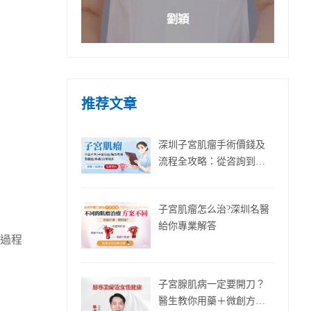
劉穎
推荐文章
深圳子宮肌瘤手術價錢及
流程全攻略：從咨詢到術
後護理詳細解析!
子宮肌瘤怎么治?深圳名醫
給你專業解答
過程
子宮腺肌病一定要開刀？
醫生教你用藥＋微創方法