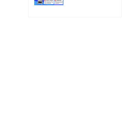
過去需唔需要住院？