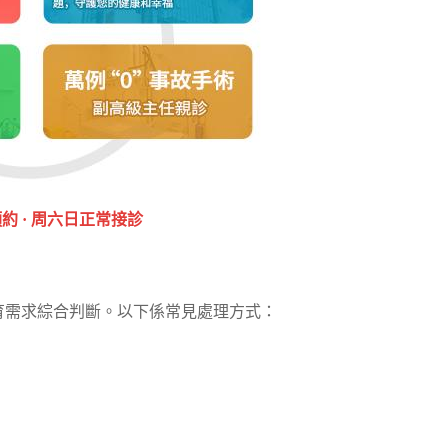
約 · ‎周六日正常接診
育需求綜合判斷。以下係常見處理方式：