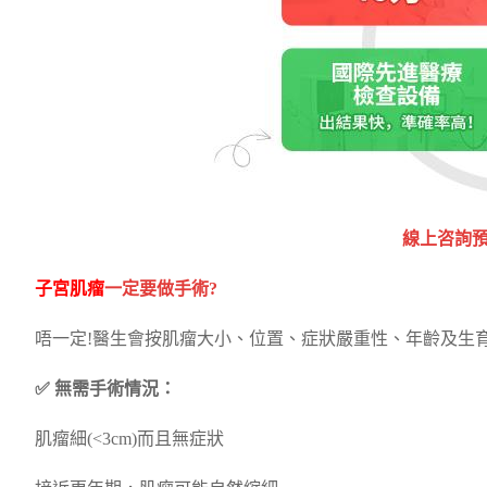
‎線上咨詢預
子宮肌瘤
一定要做手術?
唔一定!醫生會按肌瘤大小、位置、症狀嚴重性、年齡及生
✅ 無需手術情況：
肌瘤細(<3cm)而且無症狀