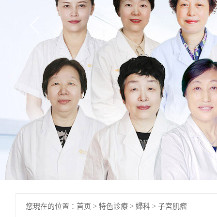
您現在的位置：
首页
>
特色診療
>
婦科
>
子宮肌瘤