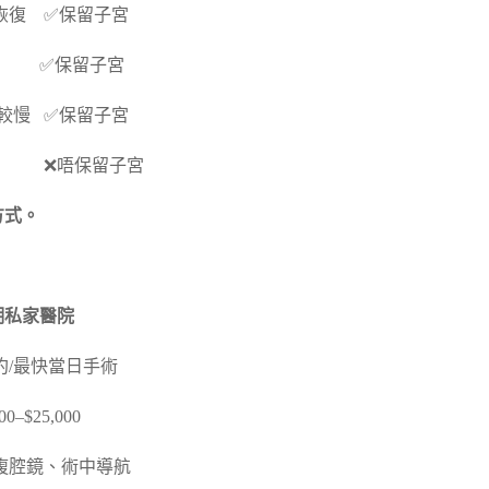
恢復 ✅保留子宮
口 ✅保留子宮
慢 ✅保留子宮
定 ❌唔保留子宮
方式。
私家醫院
最快當日手術
–$25,000
鏡、術中導航