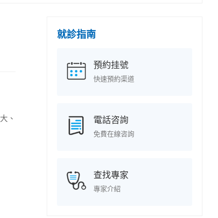
就診指南
預約挂號
快速預約渠道
變大、
電話咨詢
免費在線咨詢
查找專家
專家介紹