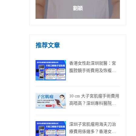
劉穎
推荐文章
香港女性赴深圳就醫：宮
腹腔鏡手術費用及恢複周
期解析
10 cm 大子宮肌瘤手術費用
高唔高？深圳專科醫院為
香港女性解答
深圳子宮肌瘤用海夫刀治
療費用係幾多？香港女士