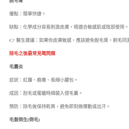
脫毛膏
優點：簡單快捷。
缺點：化學成分容易刺激皮膚，唔適合敏感肌或陰部使用。
👉 醫生建議：如果你皮膚敏感，應該避免脫毛膏，剃毛同
除毛之後最常見嘅問題
毛囊炎
症狀：紅腫、痕癢、長細小膿包。
成因：刮毛或蜜蠟時細菌入侵毛囊。
預防：除毛後保持乾爽，避免即刻做運動或出汗。
毛髮倒生(倒毛)