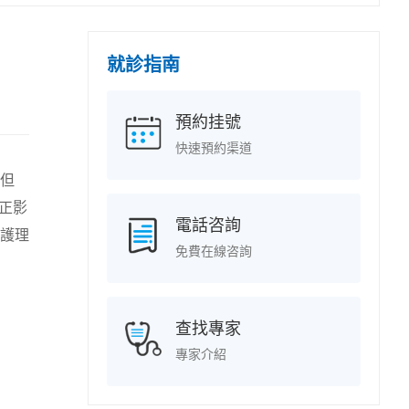
就診指南
預約挂號
快速預約渠道
但
正影
電話咨詢
護理
免費在線咨詢
查找專家
專家介紹