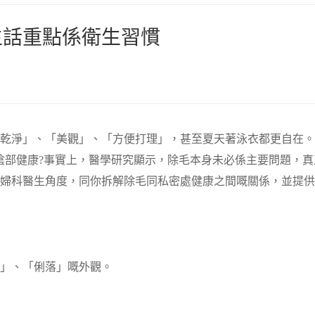
生話重點係衛生習慣
乾淨」、「美觀」、「方便打理」，甚至夏天著泳衣都更自在。
陰部健康?事實上，醫學研究顯示，除毛本身未必係主要問題，真
婦科醫生角度，同你拆解除毛同私密處健康之間嘅關係，並提供
」、「俐落」嘅外觀。