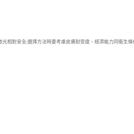
激光相對安全;選擇方法時要考慮皮膚耐受度、經濟能力同衛生條