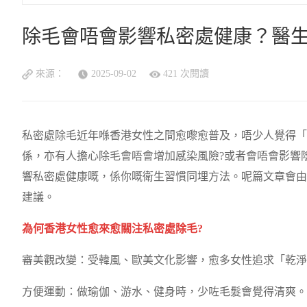
除毛會唔會影響私密處健康？醫
來源：
2025-09-02
421 次閱讀
私密處除毛近年喺香港女性之間愈嚟愈普及，唔少人覺得「
係，亦有人擔心除毛會唔會增加感染風險?或者會唔會影響
響私密處健康嘅，係你嘅衛生習慣同埋方法。呢篇文章會由
建議。
為何香港女性愈來愈關注私密處除毛?
審美觀改變：受韓風、歐美文化影響，愈多女性追求「乾淨
方便運動：做瑜伽、游水、健身時，少咗毛髮會覺得清爽。