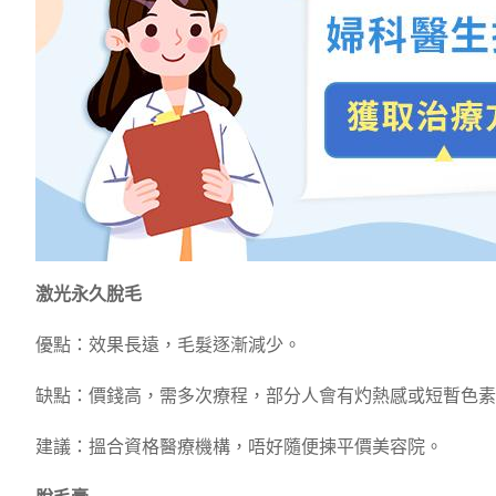
激光永久脫毛
優點：效果長遠，毛髮逐漸減少。
缺點：價錢高，需多次療程，部分人會有灼熱感或短暫色素
建議：搵合資格醫療機構，唔好隨便揀平價美容院。