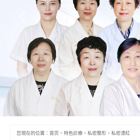
您現在的位置：
首页
>
特色診療
>
私密整形
>
私密漂紅