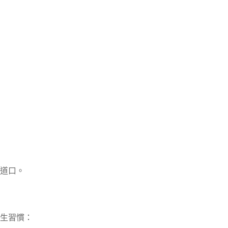
道口。
生習慣：