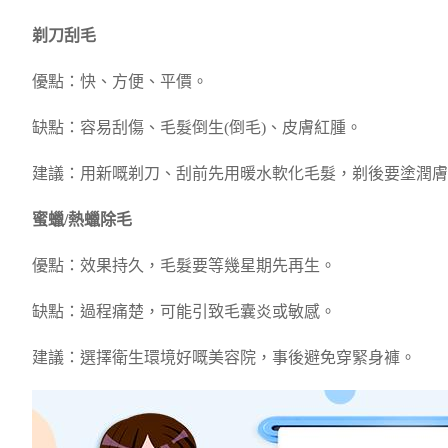
剃刀刮毛
優點：快、方便、平價。
缺點：容易刮傷、毛髮倒生(倒毛)、皮膚紅腫。
建議：用新嘅剃刀、刮前先用暖水軟化毛髮，剃後要塗潤膚
蜜蠟/熱蠟除毛
優點：效果持久，毛髮要等幾星期先再生。
缺點：過程痛楚，可能引致毛囊炎或敏感。
建議：選擇衛生環境好嘅美容院，事後避免穿緊身褲。