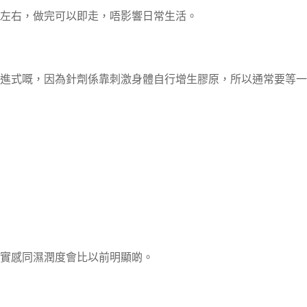
鐘左右，做完可以即走，唔影響日常生活。
進式嘅，因為針劑係靠刺激身體自行增生膠原，所以通常要等一
實感同濕潤度會比以前明顯啲。