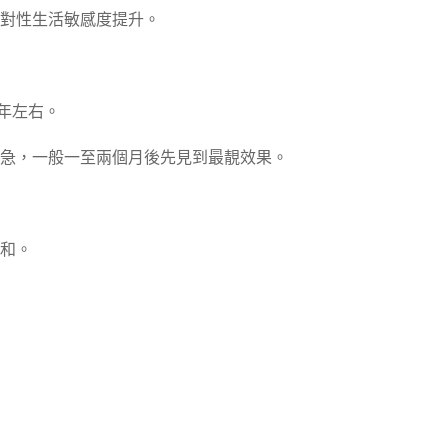
對性生活敏感度提升。
2年左右。
急，一般一至兩個月後先見到最靚效果。
和。