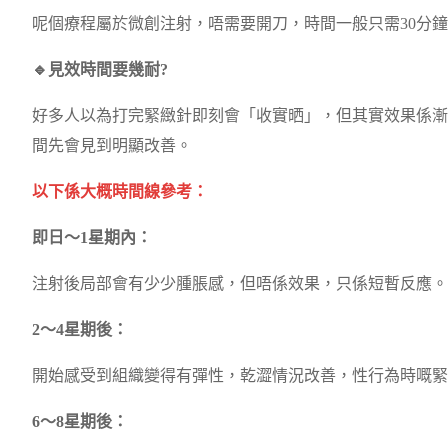
呢個療程屬於微創注射，唔需要開刀，時間一般只需30分
🔹見效時間要幾耐?
好多人以為打完緊緻針即刻會「收實晒」，但其實效果係漸
間先會見到明顯改善。
以下係大概時間線參考：
即日～1星期內：
注射後局部會有少少腫脹感，但唔係效果，只係短暫反應。
2～4星期後：
開始感受到組織變得有彈性，乾澀情況改善，性行為時嘅緊
6～8星期後：