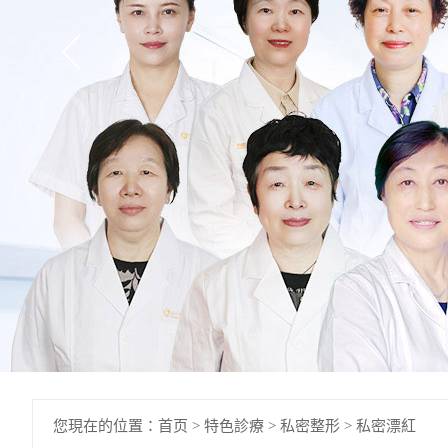
您現在的位置：
首页
>
特色診療
>
私密整形
>
私密漂紅