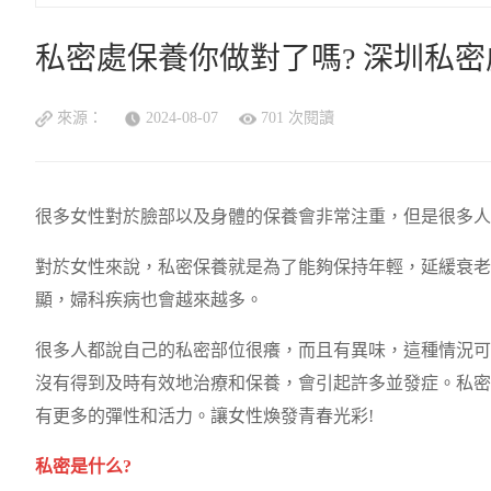
私密處保養你做對了嗎? 深圳私
來源：
2024-08-07
701 次閱讀
很多女性對於臉部以及身體的保養會非常注重，但是很多人
對於女性來說，私密保養就是為了能夠保持年輕，延緩衰老
顯，婦科疾病也會越來越多。
很多人都說自己的私密部位很癢，而且有異味，這種情況可
沒有得到及時有效地治療和保養，會引起許多並發症。私密
有更多的彈性和活力。讓女性煥發青春光彩!
私密是什么?