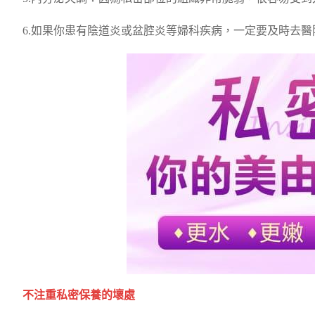
6.如果你患有陰道炎或盆腔炎等婦科疾病，一定要及時去
不注重私密保養的壞處