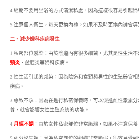
4.經期不要用坐浴的方式清潔私處，因為這樣很容易引起婦
5.注意個人衛生，每天更換內褲。如果不及時更換內褲會
二、減少婦科疾病發生
1.私密部位感染：由於陰道內有很多細菌，尤其是性生活
頸炎
、盆腔炎等婦科疾病。
2.性生活引起的感染：因為陰道和宮頸與男性的生殖器官
疾病。
3.導致不孕：因為在進行私密保養時，可以促進雌性激素
養，就會影響女性生殖系統的功能。
4.
月經不調
：由於女性私密部位非常脆弱，如果不注意保養
5.內分泌失調：因為私密部位的組織非常脆弱，很容易受