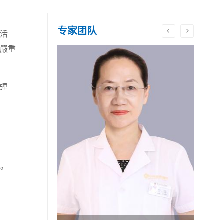
专家团队
活
嚴重
彈
。