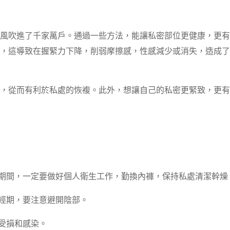
風吹進了千家萬戶。通過一些方法，能讓私密部位更健康，更有
，這導致在握緊力下降，削弱摩擦感，性感減少或消失，造成了
，從而有利於私處的恢複。此外，想讓自己的私密更緊致，更有
孕期間，一定要做好個人衛生工作，勤換內褲，保持私處清潔幹燥
月經期，要注意避開陰部。
受損和感染。