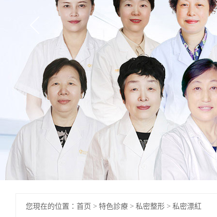
您現在的位置：
首页
>
特色診療
>
私密整形
>
私密漂紅