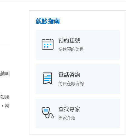
就診指南
預約挂號
快速預約渠道
越明
電話咨詢
免費在線咨詢
如果
，擁
查找專家
專家介紹