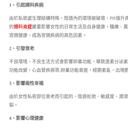
1、引起婦科疾病
由於私密處生理結構特殊，陰道內的環境被破壞，PH值升
的
婦科
炎症
嚴重影響女性的日常生活及自身健康，騷癢、異
宮頸健康，成為宮頸疾病的高危因素。
2、引發衰老
不良環境、不良生活方式會影響卵巢功能，導致激素分泌紊
功能改變，心血管疾病等;卵巢功能衰退，經期紊亂，出現
3、影響兩性幸福
由於女性私密部位衰老而引起的，陰道松弛、敏感度、潤滑
裂。
4、影響心理健康