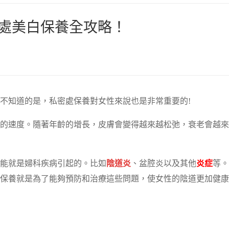
密處美白保養全攻略！
不知道的是，私密處保養對女性來說也是非常重要的!
的速度。隨著年齡的增長，皮膚會變得越來越松弛，衰老會越來
能就是婦科疾病引起的。比如
陰道炎
、盆腔炎以及其他
炎症
等。
保養就是為了能夠預防和治療這些問題，使女性的陰道更加健康