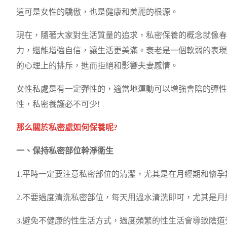
這可是女性的驕傲，也是健康和美麗的根源。
現在，隨著大家對生活質量的追求，私密保養的概念就像春
力，還能增強自信，讓生活更美滿。衰老是一個軟弱的表現
的心理上的排斥，進而拒絕和影響夫妻感情。
女性私處是有一定彈性的，適當地運動可以增強會陰的彈性
性，私密養護必不可少!
那么關於私密處如何保養呢?
一、保持私密部位幹淨衛生
1.平時一定要注意私密部位的清潔，尤其是在月經期和懷
2.不要過度清洗私密部位，每天用溫水清洗即可，尤其是
3.避免不健康的性生活方式，過度頻繁的性生活會導致陰道