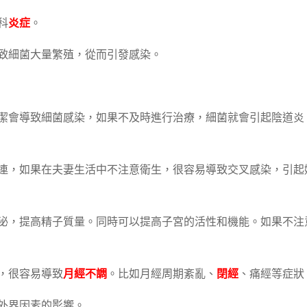
科
炎症
。
導致細菌大量繁殖，從而引發感染。
不潔會導致細菌感染，如果不及時進行治療，細菌就會引起陰道炎
相連，如果在夫妻生活中不注意衛生，很容易導致交叉感染，引起
分泌，提高精子質量。同時可以提高子宮的活性和機能。如果不注
，很容易導致
月經不調
。比如月經周期紊亂、
閉經
、痛經等症狀
到外界因素的影響。