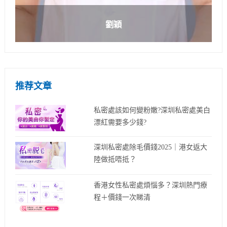
劉穎
推荐文章
私密處該如何變粉嫩?深圳私密處美白
漂紅需要多少錢?
深圳私密處除毛價錢2025｜港女返大
陸做抵唔抵？
香港女性私密處煩惱多？深圳熱門療
程＋價錢一次睇清