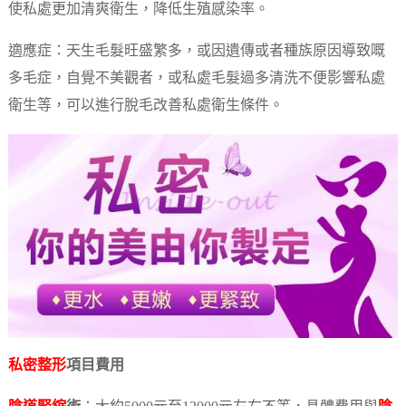
使私處更加清爽衛生，降低生殖感染率。
適應症：天生毛髮旺盛繁多，或因遺傳或者種族原因導致嘅
多毛症，自覺不美觀者，或私處毛髮過多清洗不便影響私處
衛生等，可以進行脫毛改善私處衛生條件。
私密整形
項目費用