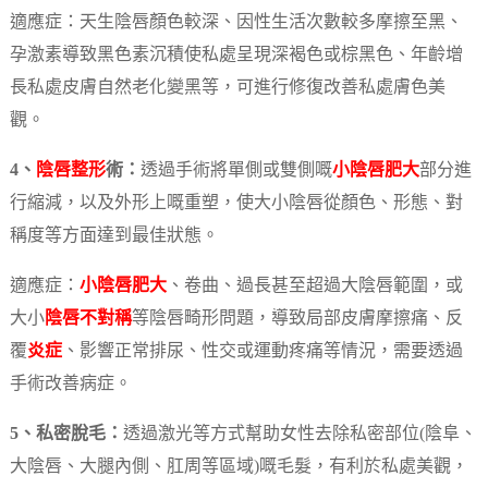
適應症：天生陰唇顏色較深、因性生活次數較多摩擦至黑、
孕激素導致黑色素沉積使私處呈現深褐色或棕黑色、年齡增
長私處皮膚自然老化變黑等，可進行修復改善私處膚色美
觀。
4、
陰唇整形
術
：
透過手術將單側或雙側嘅
小陰唇肥大
部分進
行縮減，以及外形上嘅重塑，使大小陰唇從顏色、形態、對
稱度等方面達到最佳狀態。
適應症：
小陰唇肥大
、卷曲、過長甚至超過大陰唇範圍，或
大小
陰唇不對稱
等陰唇畸形問題，導致局部皮膚摩擦痛、反
覆
炎症
、影響正常排尿、性交或運動疼痛等情況，需要透過
手術改善病症。
5、私密脫毛：
透過激光等方式幫助女性去除私密部位(陰阜、
大陰唇、大腿內側、肛周等區域)嘅毛髮，有利於私處美觀，