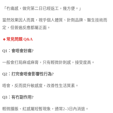
「冇痛感，做完第二日已經返工，幾方便。」
當然效果因人而異，視乎個人體質、針劑品牌、醫生技術而
定，但普遍反應都屬正面。
🔹常見問題 Q&A
Q1：會唔會好痛?
一般會打局麻或麻膏，只有輕微針刺感，接受度高。
Q2：打完會唔會影響性行為?
唔會，反而提升敏感度，改善性生活質素。
Q3：有冇副作用?
輕微腫脹、紅感屬短暫現象，通常2–3日內消退。