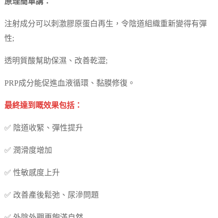
原理簡單講：
注射成分可以刺激膠原蛋白再生，令陰道組織重新變得有彈
性;
透明質酸幫助保濕、改善乾澀;
PRP成分能促進血液循環、黏膜修復。
最終達到嘅效果包括：
✅ 陰道收緊、彈性提升
✅ 潤滑度增加
✅ 性敏感度上升
✅ 改善產後鬆弛、尿滲問題
✅ 外陰外觀更飽滿自然