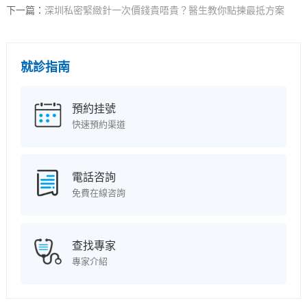
下一篇：
深圳私密緊緻針一次價錢貴唔貴？醫生教你點揀最抵方案
就診指南
預約挂號
快速預約渠道
電話咨詢
免費在線咨詢
查找專家
專家介紹