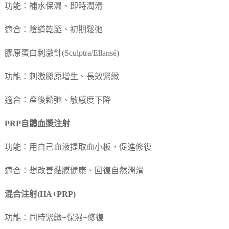
功能：補水保濕、即時潤滑
適合：陰道乾澀、初期鬆弛
膠原蛋白刺激針(Sculptra/Ellansé)
功能：刺激膠原增生、長效緊緻
適合：產後鬆弛、敏感度下降
PRP自體血漿注射
功能：用自己血液提取血小板，促進修復
適合：想改善黏膜健康、回復自然潤滑
混合注射(HA+PRP)
功能：同時緊緻+保濕+修復