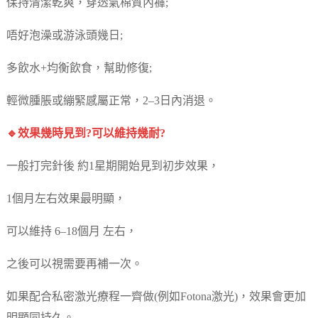
保持清潔乾爽，穿透氣棉質內褲;
唔好泡澡或游泳頭幾日;
多飲水+均衡飲食，幫助修復;
輕微腫脹或繃緊感屬正常，2–3日內消退。
🔹效果幾時見到?可以維持幾耐?
一般打完針後 約1星期開始見到初步效果，
1個月左右效果最明顯，
可以維持 6–18個月 左右，
之後可以視需要再補一次。
如果配合私密激光療程一齊做(例如Fotona激光)，效果會更加