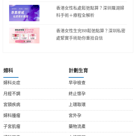
香港女性私處鬆弛點算？深圳羅湖婦
科手術＋療程全解析
香港女性生完BB鬆弛點算？深圳私密
處緊實手術助你重拾自信
婦科
計劃生育
婦科炎症
早孕檢查
月經不調
終止懷孕
宮頸疾病
上環取環
婦科腫瘤
宮外孕
子宮肌瘤
藥物流產