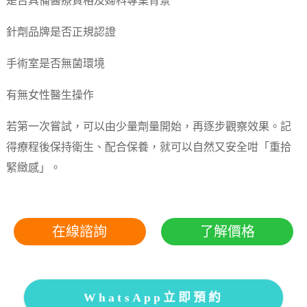
是否具備醫療資格及婦科專業背景
針劑品牌是否正規認證
手術室是否無菌環境
有無女性醫生操作
若第一次嘗試，可以由少量劑量開始，再逐步觀察效果。記
得療程後保持衛生、配合保養，就可以自然又安全咁「重拾
緊緻感」。
在線諮詢
了解價格
WhatsApp立即預約