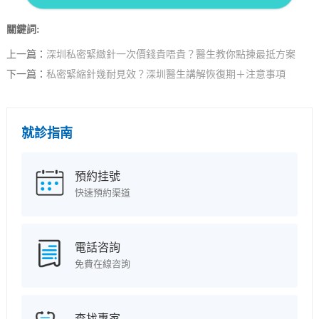
關鍵詞:
上一篇：
深圳私密緊緻針一次價錢貴唔貴？醫生教你點揀最抵方案
下一篇：
私密緊縮針幾耐見效？深圳醫生講解恢復期＋注意事項
就診指南
預約挂號
快速預約渠道
電話咨詢
免費在線咨詢