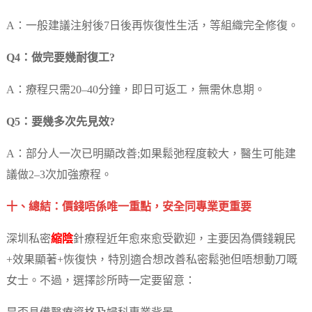
A：一般建議注射後7日後再恢復性生活，等組織完全修復。
Q4：做完要幾耐復工?
A：療程只需20–40分鐘，即日可返工，無需休息期。
Q5：要幾多次先見效?
A：部分人一次已明顯改善;如果鬆弛程度較大，醫生可能建
議做2–3次加強療程。
十、總結：價錢唔係唯一重點，安全同專業更重要
深圳私密
縮陰
針療程近年愈來愈受歡迎，主要因為價錢親民
+效果顯著+恢復快，特別適合想改善私密鬆弛但唔想動刀嘅
女士。不過，選擇診所時一定要留意：