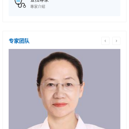
查找專家
專家介紹
专家团队