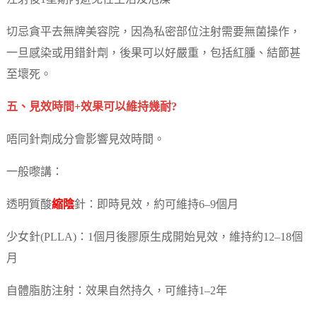
切忌貪平去無牌美容院，因為私密部位注射需要無菌操作，
一旦感染或用錯針劑，後果可以好嚴重，包括紅腫、結節甚
至壞死。
五、見效時間+效果可以維持幾耐?
唔同針劑成分會影響見效時間。
一般嚟講：
透明質酸
縮陰
針：即時見效，約可維持6–9個月
少女針(PLLA)：1個月後膠原生成開始見效，維持約12–18個
月
自體脂肪注射：效果自然持久，可維持1–2年