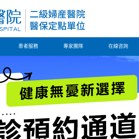
患者服務
專家團隊
在線咨詢