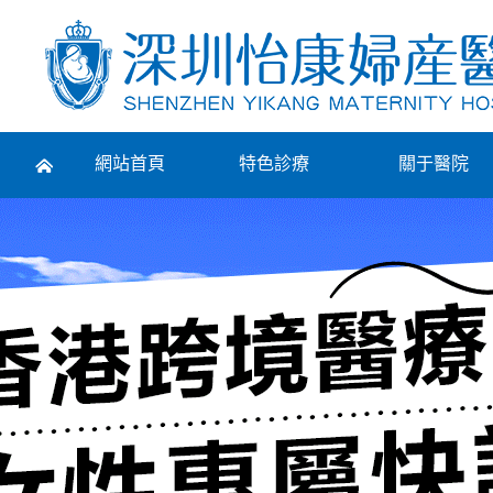
Prev
網站首頁
特色診療
關于醫院