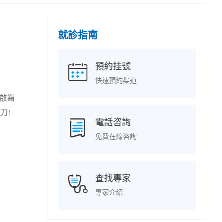
就診指南
預約挂號
快速預約渠道
啟齒
刀!
電話咨詢
免費在線咨詢
查找專家
專家介紹