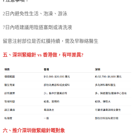
❗ 注意事項：
2日內避免性生活、泡澡、游泳
7日內唔建議用陰道塞劑或清洗液
留意注射部位是否紅腫持續，需及早聯絡醫生
五、深圳緊縮針 vs 香港做，有咩差異?
六、推介深圳做緊縮針嘅對象