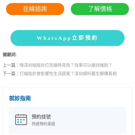
在線諮詢
了解價格
WhatsApp立即預約
關鍵詞:
上一篇：
喺深圳縮陰針打完幾時見效？效果可以維持幾耐？
下一篇：
打縮陰針會影響性生活感覺？深圳婦科醫生解構真相
就診指南
預約挂號
快速預約渠道