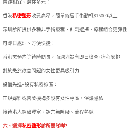
價錢相宜、選擇多元：
香港
私密整形
收費高昂，簡單縮唇手術動輒$15000以上
深圳診所提供多種非手術療程、針劑選擇、療程組合更彈性
可即日處理、方便快捷：
香港需預約等待時間長，而深圳設有即日檢查+療程安排
對於急於改善問題的女性更具吸引力
設備先進+設有私密診區：
正規婦科或醫美機構多設有女性專區，保護隱私
接待港人經驗豐富、語言無障礙、流程熟練
六、選擇
私密整形
診所要睇咩?