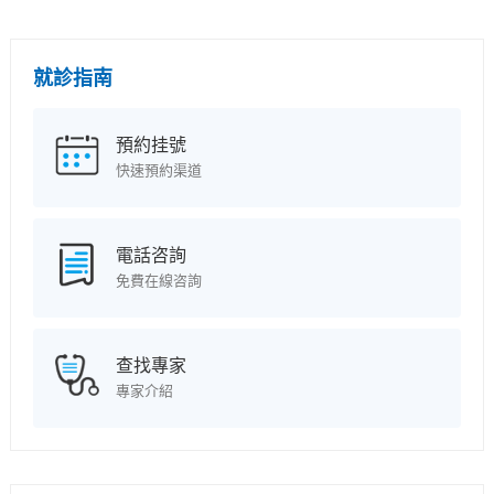
就診指南
預約挂號
快速預約渠道
電話咨詢
免費在線咨詢
查找專家
專家介紹