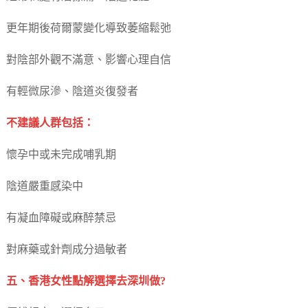
更年期後荷爾蒙變化導致萎縮鬆弛
對陰部外觀不滿意、影響心理自信
有輕微尿滲、陰道炎復發者
不建議人群包括：
懷孕中或未完成哺乳期
陰道嚴重感染中
有凝血障礙或麻醉禁忌
對麻藥或針劑成分過敏者
五、香港女性點解選擇去深圳做?