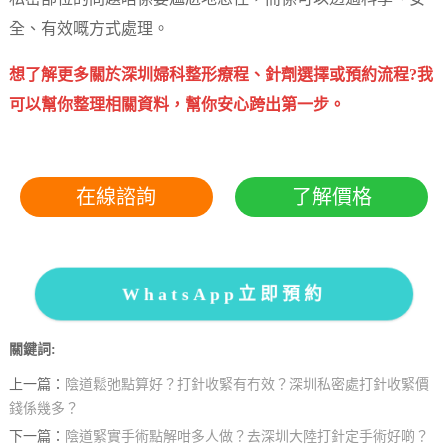
全、有效嘅方式處理。
想了解更多關於深圳婦科整形療程、針劑選擇或預約流程?我
可以幫你整理相關資料，幫你安心跨出第一步。
在線諮詢
了解價格
WhatsApp立即預約
關鍵詞:
上一篇：
陰道鬆弛點算好？打針收緊有冇效？深圳私密處打針收緊價
錢係幾多？
下一篇：
陰道緊實手術點解咁多人做？去深圳大陸打針定手術好啲？