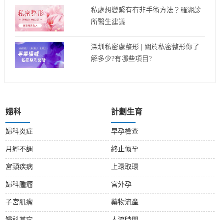
私處想變緊有冇非手術方法？羅湖診
所醫生建議
深圳私密處整形 | 關於私密整形你了
解多少?有哪些項目?
婦科
計劃生育
婦科炎症
早孕檢查
月經不調
終止懷孕
宮頸疾病
上環取環
婦科腫瘤
宮外孕
子宮肌瘤
藥物流產