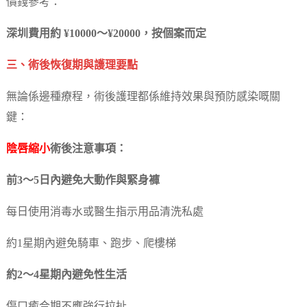
價錢參考：
深圳費用約 ¥10000～¥20000，按個案而定
三、術後恢復期與護理要點
無論係邊種療程，術後護理都係維持效果與預防感染嘅關
鍵：
陰唇縮小
術後注意事項：
前3～5日內避免大動作與緊身褲
每日使用消毒水或醫生指示用品清洗私處
約1星期內避免騎車、跑步、爬樓梯
約2～4星期內避免性生活
傷口癒合期不應強行拉扯