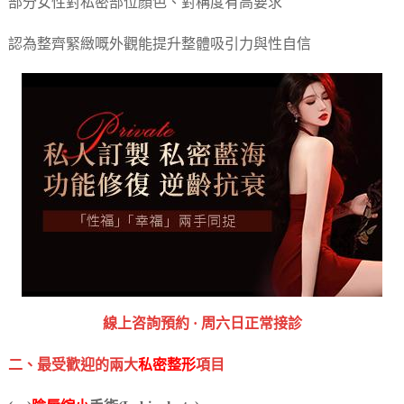
部分女性對私密部位顏色、對稱度有高要求
認為整齊緊緻嘅外觀能提升整體吸引力與性自信
‎線上咨詢預約 · ‎周六日正常接診
二、最受歡迎的兩大
私密整形
項目