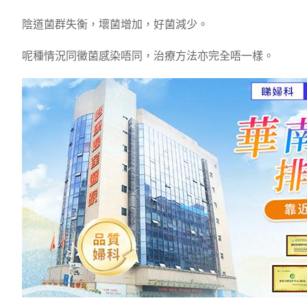
陰道菌群失衡，壞菌增加，好菌減少。
呢種情況同黴菌感染唔同，治療方法亦完全唔一樣。