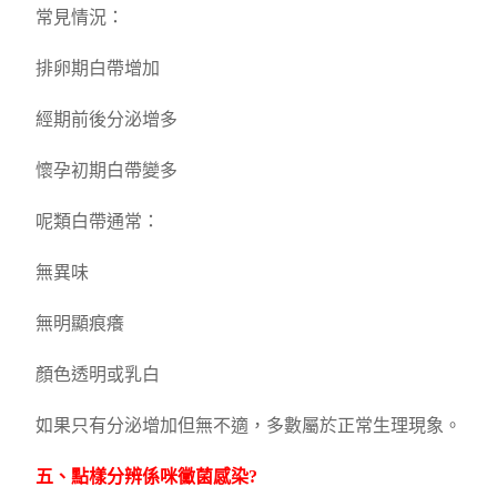
常見情況：
排卵期白帶增加
經期前後分泌增多
懷孕初期白帶變多
呢類白帶通常：
無異味
無明顯痕癢
顏色透明或乳白
如果只有分泌增加但無不適，多數屬於正常生理現象。
五、點樣分辨係咪黴菌感染?