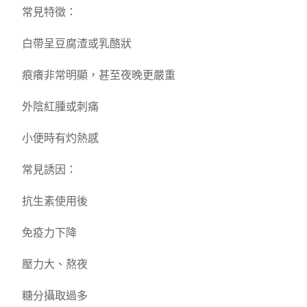
常見特徵：
白帶呈豆腐渣或乳酪狀
痕癢非常明顯，甚至夜晚更嚴重
外陰紅腫或刺痛
小便時有灼熱感
常見誘因：
抗生素使用後
免疫力下降
壓力大、熬夜
糖分攝取過多