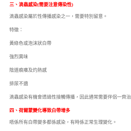
三、滴蟲感染(需要注意傳染性)
滴蟲感染屬於性傳播感染之一，需要特別留意。
特徵：
黃綠色或泡沫狀白帶
強烈異味
陰道痕癢及灼熱感
排尿不適
滴蟲感染有機會透過性接觸傳播，因此通常需要伴侶一齊治
四、荷爾蒙變化導致白帶增多
唔係所有白帶變多都係感染，有時係正常生理變化。