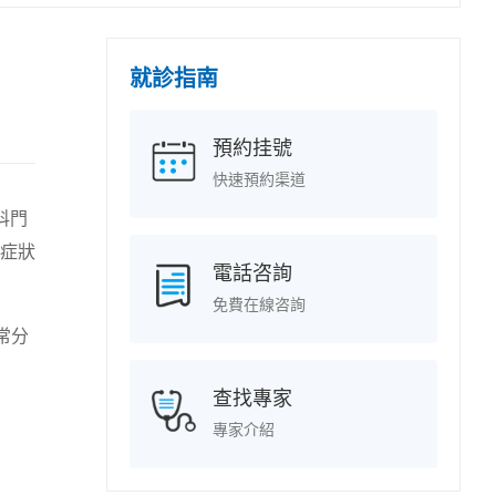
就診指南
預約挂號
快速預約渠道
科門
症狀
電話咨詢
免費在線咨詢
常分
查找專家
專家介紹