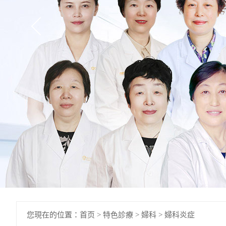
您現在的位置：
首页
>
特色診療
>
婦科
>
婦科炎症