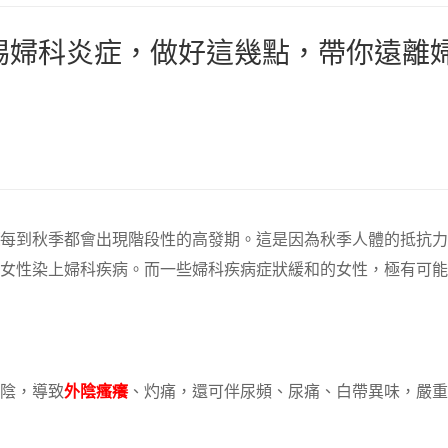
惕婦科炎症，做好這幾點，帶你遠離
每到秋季都會出現階段性的高發期。這是因為秋季人體的抵抗力
女性染上婦科疾病。而一些婦科疾病症狀緩和的女性，極有可能
陰，導致
外陰瘙癢
、灼痛，還可伴尿頻、尿痛、白帶異味，嚴重