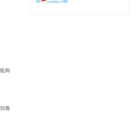
檢查多少錢?
能夠
到專