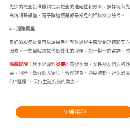
先進的檢查設備能夠提高檢查的准確性和效率。選擇擁有先
高清超聲設備、電子陰道鏡等都是常見的婦科檢查設備。
4、服務質量
良好的服務質量可以讓患者在就醫過程中感受到舒適和安心
因素。一些醫院還提供個性化的服務，如一對一的咨詢、隱
溫馨提醒：
秋季是婦科
炎症
的高發季節，女性朋友們要格外
要。同時，做好個人衛生、合理飲食、適度運動、避免過度
的 “騷擾”，保持生殖系統的健康。
在線諮詢