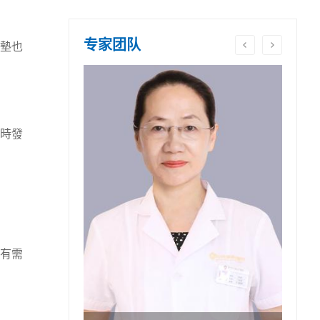
专家团队
墊也
時發
有需