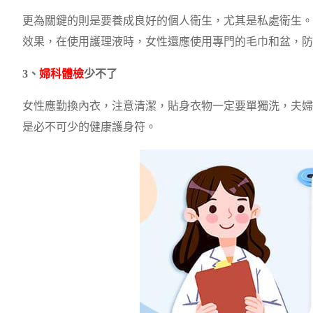
更為關鍵的則是要養成良好的個人衛生，尤其是私處衛生。
效果，在使用護理液時，女性還應使用專門的毛巾和盆，防
3、
婦科體檢
少不了
女性應勤換內衣，注意清潔，貼身衣物一定要單獨洗，夫婦
是必不可少的健康護身符。