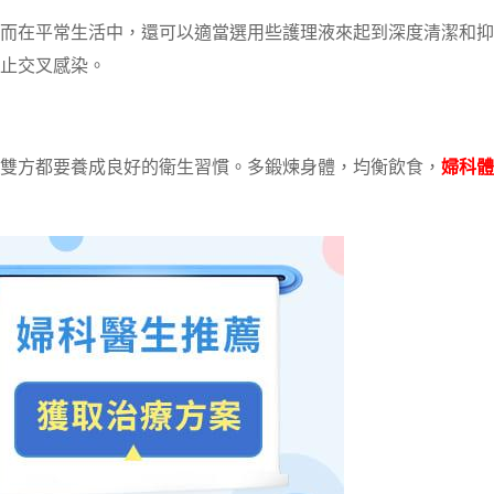
而在平常生活中，還可以適當選用些護理液來起到深度清潔和抑
止交叉感染。
雙方都要養成良好的衛生習慣。多鍛煉身體，均衡飲食，
婦科體