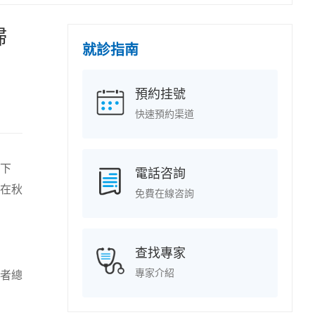
婦
就診指南
預約挂號
快速預約渠道
下
電話咨詢
在秋
免費在線咨詢
查找專家
專家介紹
者總