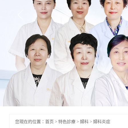
您現在的位置：
首页
>
特色診療
>
婦科
>
婦科炎症