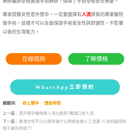
麻醉醫師全程實施手術麻醉，保障了手術全程安全無憂。
專家提醒女性意外懷孕，一定要選擇有
人流
資質的專業醫院
做手術，這樣才可以全面保證手術安全性與舒適性，不影響
以後的生育能力。
在線諮詢
了解價格
WhatsApp立即預約
關鍵詞:
終止懷孕
墮胎時間
上一篇：
意外懷孕幾時做人流比較好?羅湖口岸人流
下一篇：
香港女性不小心懷孕後什么時候去做人工流產?人流的最佳時
間千萬別弄錯了!