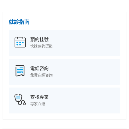
就診指南
預約挂號
快速預約渠道
電話咨詢
免費在線咨詢
查找專家
專家介紹