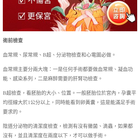
術前檢查
血常規、尿常規、B超、分泌物檢查和心電圖必做。
血常規主要分兩大塊：一是任何手術都要做血常規、凝血功
能、感染系列，二是麻醉需要的肝腎功檢查。
B超檢查，看胚胎的大小、位置。一般胚胎位於宮內，孕囊平
均徑線大於1公分以上，同時能看到卵黃囊，這是能滿足手術
要求的。
陰道分泌物的清潔度檢查，檢測有沒有黴菌、滴蟲，如果都
沒有，並且清潔度在兩度以下，才可以做手術。