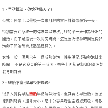
1、早孕算法，你懷孕幾天了?
公式：醫學上以最後一次來月經的首日計算懷孕第一天。
特別需要注意統一的標准是以末次月經的第一天作為妊娠的
開始，而不是最後一次同房時間，這是因為懷孕時間是從卵
泡卵子開始發育成熟過程算的。
女性一般一個月只有一個成熟卵泡，性生活是成熟卵泡排出
時間， 不是它發育的第一時間，醫學上面都是將卵泡從開始
發育期計算。
2、墮胎不宜“過早”和“過晚”
很多人覺得早點
墮胎
早點解決煩惱，但其實太早墮胎，因胎
兒剛剛發育，還非常小，是十分容易發生空吸或漏吸，導致