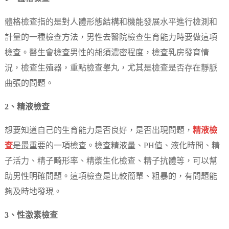
體格檢查指的是對人體形態結構和機能發展水平進行檢測和
計量的一種檢查方法，男性去醫院檢查生育能力時要做這項
檢查。醫生會檢查男性的胡須濃密程度，檢查乳房發育情
況，檢查生殖器，重點檢查睾丸，尤其是檢查是否存在靜脈
曲張的問題。
2、精液檢查
想要知道自己的生育能力是否良好，是否出現問題，
精液檢
查
是最重要的一項檢查。檢查精液量、PH值、液化時間、精
子活力、精子畸形率、精漿生化檢查、精子抗體等，可以幫
助男性明確問題。這項檢查是比較簡單、粗暴的，有問題能
夠及時地發現。
3、性激素檢查