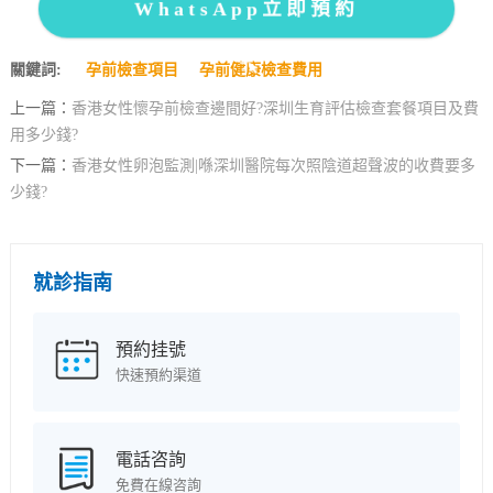
WhatsApp立即預約
關鍵詞:
孕前檢查項目
孕前健康檢查費用
上一篇：
香港女性懷孕前檢查邊間好?深圳生育評估檢查套餐項目及費
用多少錢?
下一篇：
香港女性卵泡監測|喺深圳醫院每次照陰道超聲波的收費要多
少錢?
就診指南
預約挂號
快速預約渠道
電話咨詢
免費在線咨詢