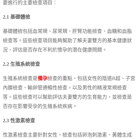
要進行的主要檢查項目：
2.1 基礎體檢
基礎體檢包括血常規、尿常規、肝腎功能檢查、血糖和血脂
檢查等。這些檢查項目能夠幫助了解夫妻雙方的基本健康狀
況，評估是否存在不利於懷孕的潛在健康問題。
2.2 生殖系統檢查
生殖系統檢查是
備孕
檢查的重點，包括女性的陰道B超、子宮
內膜檢查、輸卵管通暢性檢查，以及男性的精液常規檢查
等。這些檢查可以幫助評估夫妻雙方的生育能力，並檢查是
否存在影響受孕的生殖系統疾病。
2.3 性激素檢查
性激素檢查主要針對女性，檢查包括卵泡刺激素、黃體生成