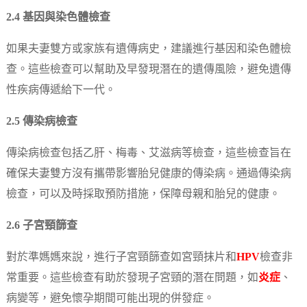
2.4 基因與染色體檢查
如果夫妻雙方或家族有遺傳病史，建議進行基因和染色體檢
查。這些檢查可以幫助及早發現潛在的遺傳風險，避免遺傳
性疾病傳遞給下一代。
2.5 傳染病檢查
傳染病檢查包括乙肝、梅毒、艾滋病等檢查，這些檢查旨在
確保夫妻雙方沒有攜帶影響胎兒健康的傳染病。通過傳染病
檢查，可以及時採取預防措施，保障母親和胎兒的健康。
2.6 子宮頸篩查
對於準媽媽來說，進行子宮頸篩查如宮頸抹片和
HPV
檢查非
常重要。這些檢查有助於發現子宮頸的潛在問題，如
炎症
、
病變等，避免懷孕期間可能出現的併發症。