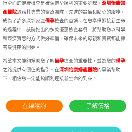
行全面的健康檢查是確保懷孕順利的重要步驟。
深圳怡康婦
產醫院
憑藉其專業的醫療團隊、先進的設備和貼心的服務，
成為了許多深圳家庭
備孕
檢查的首選。在您準備迎接新生命
的過程中，該院推出的多款優惠檢查套餐，將幫助您以科學
和經濟實惠的方式做好準備，確保未來的母親和寶寶都能擁
有最健康的開始。
希望本文能夠幫助您了解
備孕
檢查的重要性，並為您的
備孕
之路提供有價值的指引。在
深圳怡康婦產醫院
的專業幫助
下，相信您一定能夠順利迎接新生命的到來。
在線諮詢
了解價格