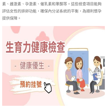
素、雌激素、孕激素、催乳素和睾酮等。這些檢查項目能夠
評估女性的排卵功能，確保內分泌系統的平衡，為順利懷孕
提供保障。