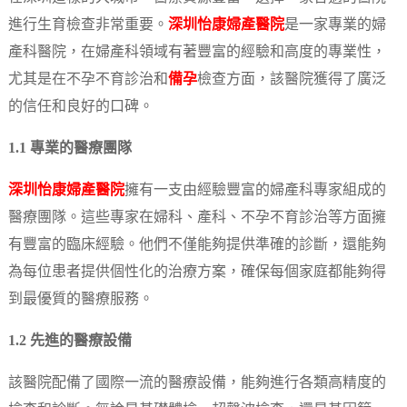
進行生育檢查非常重要。
深圳怡康婦產醫院
是一家專業的婦
產科醫院，在婦產科領域有著豐富的經驗和高度的專業性，
尤其是在不孕不育診治和
備孕
檢查方面，該醫院獲得了廣泛
的信任和良好的口碑。
1.1 專業的醫療團隊
深圳怡康婦產醫院
擁有一支由經驗豐富的婦產科專家組成的
醫療團隊。這些專家在婦科、產科、不孕不育診治等方面擁
有豐富的臨床經驗。他們不僅能夠提供準確的診斷，還能夠
為每位患者提供個性化的治療方案，確保每個家庭都能夠得
到最優質的醫療服務。
1.2 先進的醫療設備
該醫院配備了國際一流的醫療設備，能夠進行各類高精度的