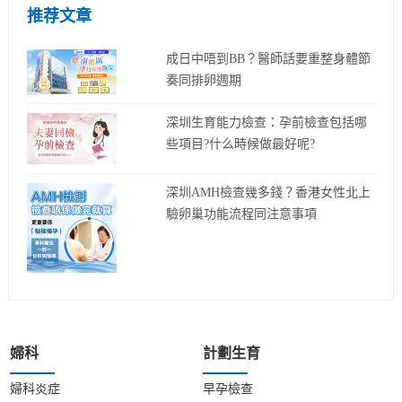
推荐文章
成日中唔到BB？醫師話要重整身體節
奏同排卵週期
深圳生育能力檢查：孕前檢查包括哪
些項目?什么時候做最好呢?
深圳AMH檢查幾多錢？香港女性北上
驗卵巢功能流程同注意事項
婦科
計劃生育
婦科炎症
早孕檢查