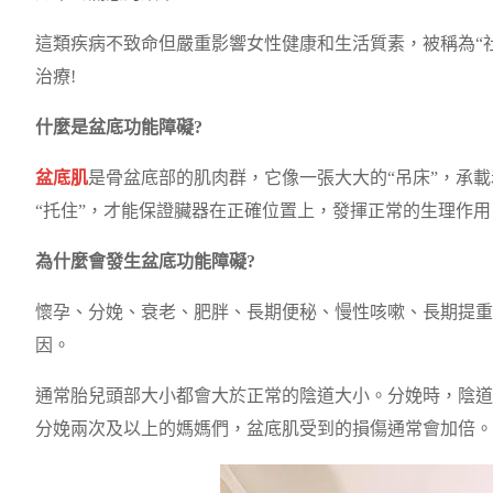
這類疾病不致命但嚴重影響女性健康和生活質素，被稱為“
治療!
什麼是盆底功能障礙?
盆底肌
是骨盆底部的肌肉群，它像一張大大的“吊床”，承
“托住”，才能保證臟器在正確位置上，發揮正常的生理作用
為什麼會發生盆底功能障礙?
懷孕、分娩、衰老、肥胖、長期便秘、慢性咳嗽、長期提重
因。
通常胎兒頭部大小都會大於正常的陰道大小。分娩時，陰道
分娩兩次及以上的媽媽們，盆底肌受到的損傷通常會加倍。