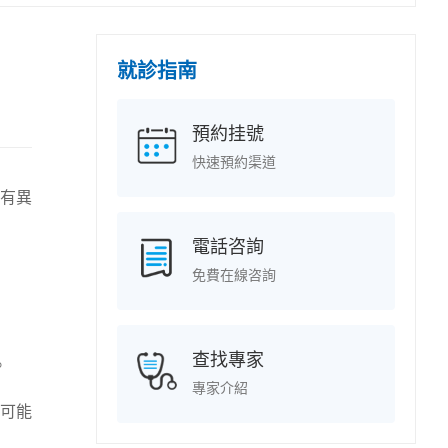
就診指南
預約挂號
快速預約渠道
有異
電話咨詢
免費在線咨詢
查找專家
。
專家介紹
可能