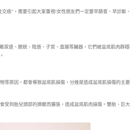
社交癌”，需要引起大家重視!女性朋友們一定要早篩查、早診斷
載着尿道、膀胱、陰道、子宮、直腸等臟器，它們被盆底肌肉群穩
。
物等原因，都會導致盆底肌損傷，分娩是造成盆底肌損傷的主要
會受到胎兒頭部的擠壓而擴張，造成盆底肌肉損傷。雙胎、巨大