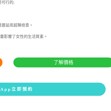
是可行的;
議首選盆底超聲檢查。
重影響了女性的生活質素。
了解價格
sApp立即預約