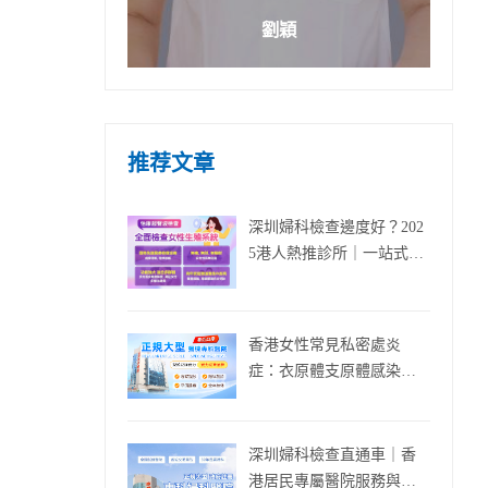
劉穎
推荐文章
深圳婦科檢查邊度好？202
5港人熱推診所｜一站式婦
科檢查全體驗
香港女性常見私密處炎
症：衣原體支原體感染點
分辨？
深圳婦科檢查直通車｜香
港居民專屬醫院服務與貼