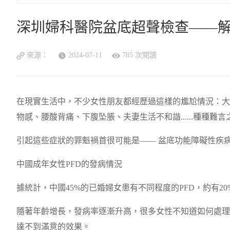
深圳婦科醫院盆底超聲檢查——
來源：
2024-07-11
785 次閱讀
在現實生活中，不少女性朋友都經歷過這樣的尷尬情況：大
物感、腰酸背痛、下腹坠脹、夫妻生活不和諧......種種
引起這些症狀的罪魁禍首很可能是—— 盆底功能障礙性疾病(Pelvic F
中國成年女性PFD的發病情況
據統計，中國45%的已婚婦女患有不同程度的PFD，約有2
隨著年齡增長，發病率逐漸升高，很多女性不知道如何處理
達不到滿意的效果。