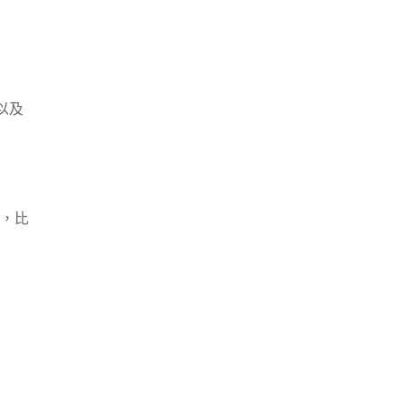
以及
，比