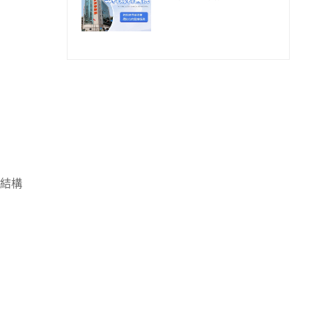
心體檢流程!
結構