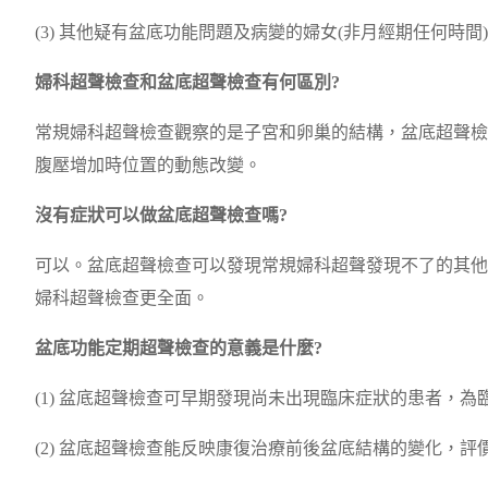
(3) 其他疑有盆底功能問題及病變的婦女(非月經期任何時間
婦科超聲檢查和盆底超聲檢查有何區別?
常規婦科超聲檢查觀察的是子宮和卵巢的結構，盆底超聲檢
腹壓增加時位置的動態改變。
沒有症狀可以做盆底超聲檢查嗎?
可以。盆底超聲檢查可以發現常規婦科超聲發現不了的其他
婦科超聲檢查更全面。
盆底功能定期超聲檢查的意義是什麼?
(1) 盆底超聲檢查可早期發現尚未出現臨床症狀的患者，為
(2) 盆底超聲檢查能反映康復治療前後盆底結構的變化，評