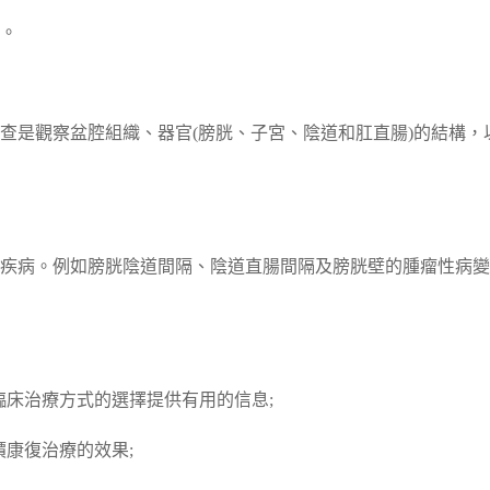
)。
查是觀察盆腔組織、器官(膀胱、子宮、陰道和肛直腸)的結構，
疾病。例如膀胱陰道間隔、陰道直腸間隔及膀胱壁的腫瘤性病變
臨床治療方式的選擇提供有用的信息;
價康復治療的效果;