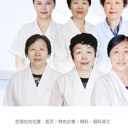
您現在的位置：
首页
>
特色診療
>
婦科
>
婦科其它