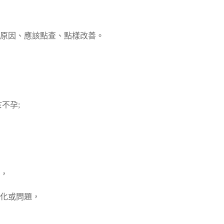
原因、應該點查、點樣改善。
不孕;
，
化或問題，