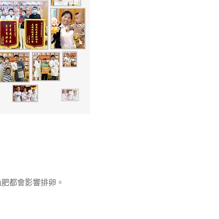
瘦過肥都會影響排卵。