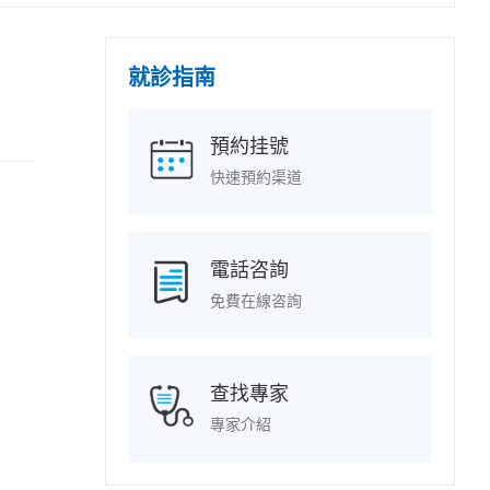
就診指南
預約挂號
快速預約渠道
電話咨詢
免費在線咨詢
查找專家
專家介紹