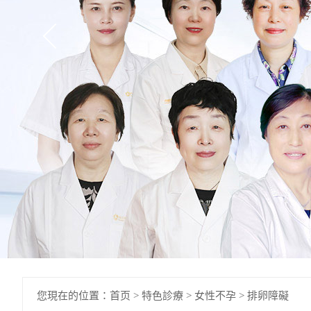
您現在的位置：
首页
>
特色診療
>
女性不孕
>
排卵障礙