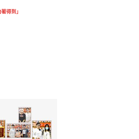
胎著得到」