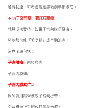
若有黏連，可考慮腹腔鏡微創手術處理。
🔹(3)子宮問題：著床唔穩定
就算成功受精，如果子宮內膜唔健康，
胚胎都可能「著唔穩」或早期流產。
常見問題包括：
子宮肌瘤
、內膜息肉;
子宮內膜薄;
子宮內膜異位
症。
醫師會用超聲波或子宮鏡檢查，
必要時進行手術或荷爾蒙治療。