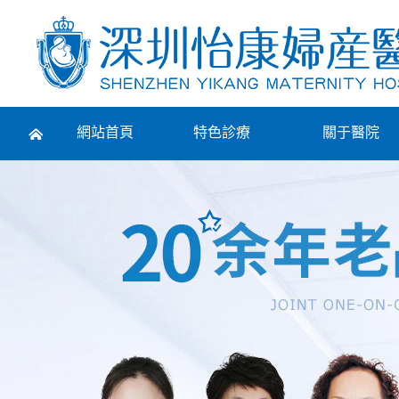
Prev
網站首頁
特色診療
關于醫院