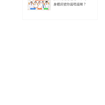
身體訊號你識唔識睇？