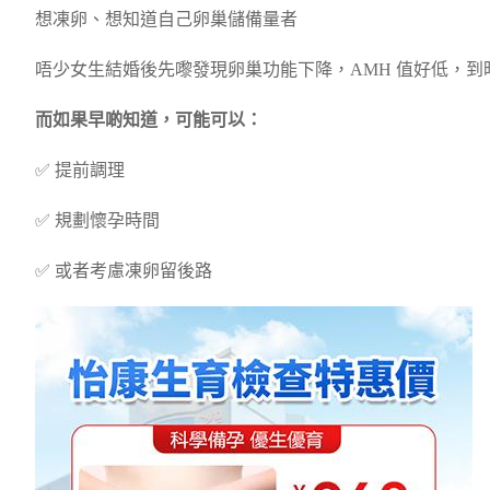
想凍卵、想知道自己卵巢儲備量者
唔少女生結婚後先嚟發現卵巢功能下降，AMH 值好低，到
而如果早啲知道，可能可以：
✅ 提前調理
✅ 規劃懷孕時間
✅ 或者考慮凍卵留後路