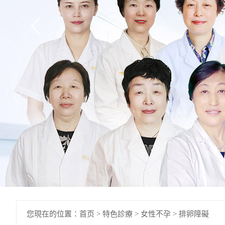
您現在的位置：
首页
>
特色診療
>
女性不孕
>
排卵障礙