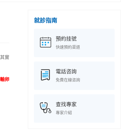
就診指南
預約挂號
快速預約渠道
其實
電話咨詢
輸卵
免費在線咨詢
查找專家
專家介紹