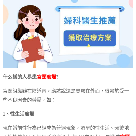
什么樣的人易患
宮頸糜爛
?
宮頸組織雖在陰道內，應該說還是暴露在外面，很易於受一
些不良因素的幹擾，如：
1、性生活糜爛
現在婚前性行為已經成為普遍現象，過早的性生活、頻繁地