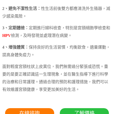
2、避免不潔性生活：
性生活前後雙方都應清洗外生殖器，減
少感染風險。
3、定期體檢：
定期進行婦科檢查，特別是宮頸細胞學檢查和
HPV
檢測，及時發現並處理潛在病變。
4、增強體質：
保持良好的生活習慣，均衡飲食，適量運動，
提高身體免疫力。
面對輕度宮頸柱狀上皮異位，我們無需過分緊張或恐慌。重
要的是要正確認識這一生理現象，並在醫生指導下進行科學
的治療和日常護理。通過合理的預防和護理措施，我們可以
有效維護宮頸健康，享受更加美好的生活。
在線諮詢
了解價格