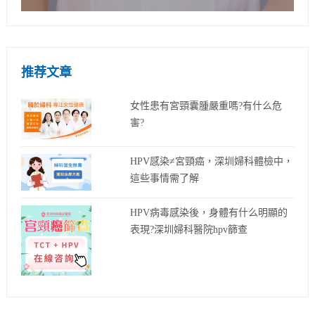
推荐文章
女性患有宮頸囊腫嚴重嗎?有什么危
害?
HPV感染≠宮頸癌，深圳婦科體檢中，
這些事情需了解
HPV病毒感染後，身體有什么明顯的
表現?深圳婦科醫院hpv篩查