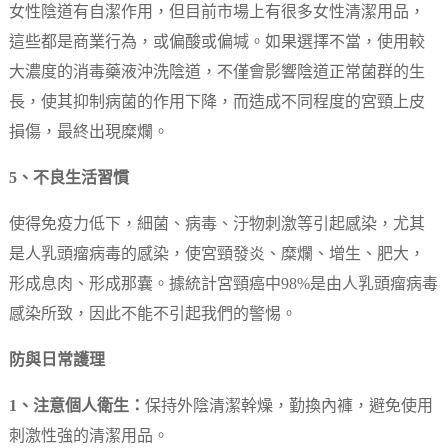
女性陰道有自潔作用，但目前市場上有很多女性清潔用品，
這些都是商業行為，或偏酸或偏堿。如果選擇不當，使用較
大濃度的消毒藥液沖洗陰道，不僅會影響陰道正常菌群的生
長，使其抑制病菌的作用下降，而造成不同程度的宮頸上皮
損傷，最終出現糜爛。
5、不良生活習慣
使得免疫力低下，細菌、病毒、汙物刺激等引起感染，尤其
是人乳頭瘤病毒的感染，使宮頸發炎、糜爛、增生、肥大，
形成息肉、形成那囊。據統計宮頸癌中98%是由人乳頭瘤病毒
感染所致，因此不能不引起我們的警惕。
防與日常護理
1、注意個人衛生：
保持外陰清潔幹燥，勤換內褲，避免使用
刺激性強的清潔用品。