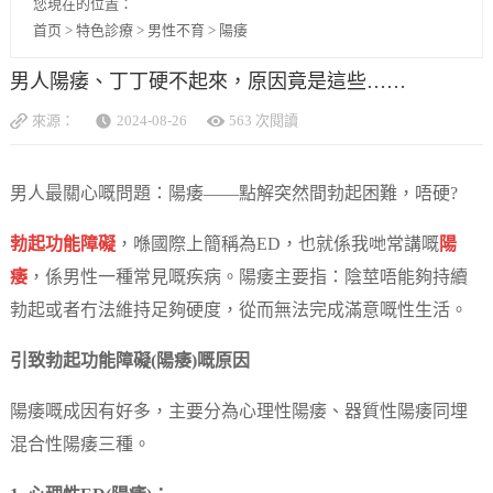
您現在的位置：
首页
>
特色診療
>
男性不育
>
陽痿
男人陽痿、丁丁硬不起來，原因竟是這些……
來源：
2024-08-26
563 次閱讀
男人最關心嘅問題：陽痿——點解突然間勃起困難，唔硬?
勃起功能障礙
，喺國際上簡稱為ED，也就係我哋常講嘅
陽
痿
，係男性一種常見嘅疾病。陽痿主要指：陰莖唔能夠持續
勃起或者冇法維持足夠硬度，從而無法完成滿意嘅性生活。
引致勃起功能障礙(陽痿)嘅原因
陽痿嘅成因有好多，主要分為心理性陽痿、器質性陽痿同埋
混合性陽痿三種。