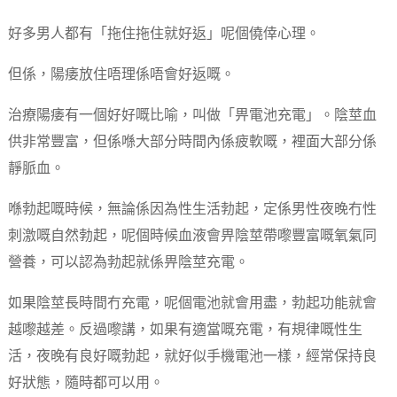
好多男人都有「拖住拖住就好返」呢個僥倖心理。
但係，陽痿放住唔理係唔會好返嘅。
治療陽痿有一個好好嘅比喻，叫做「畀電池充電」。陰莖血
供非常豐富，但係喺大部分時間內係疲軟嘅，裡面大部分係
靜脈血。
喺勃起嘅時候，無論係因為性生活勃起，定係男性夜晚冇性
刺激嘅自然勃起，呢個時候血液會畀陰莖帶嚟豐富嘅氧氣同
營養，可以認為勃起就係畀陰莖充電。
如果陰莖長時間冇充電，呢個電池就會用盡，勃起功能就會
越嚟越差。反過嚟講，如果有適當嘅充電，有規律嘅性生
活，夜晚有良好嘅勃起，就好似手機電池一樣，經常保持良
好狀態，隨時都可以用。