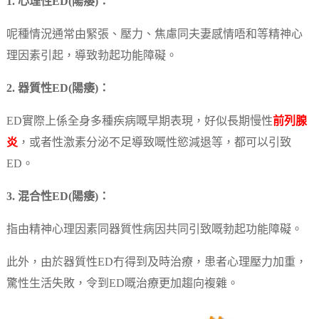
1. 心理性ED(陽痿)：
呢種情況通常由緊張、壓力、焦慮同夫妻感情唔和等精神心
理因素引起，導致勃起功能障礙。
2. 器質性ED(陽痿)：
ED實際上係全身多種疾病嘅早期表現，好似長期慢性
前列腺
炎
，或者性激素分泌不足導致嘅性慾減退等，都可以引致
ED。
3. 混合性ED(陽痿)：
指由精神心理因素同器質性病因共同引致嘅勃起功能障礙。
此外，由於器質性ED冇得到及時治療，患者心理壓力加重，
驚性生活失敗，令到ED嘅治療更加趨向複雜。