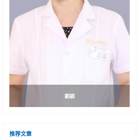
劉穎
推荐文章