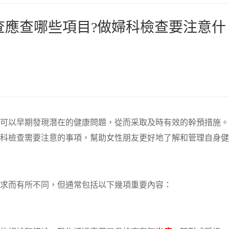
查應查哪些項目?做婦科檢查要注意什
可以早期發現潛在的健康問題，從而采取及時有效的幹預措施。
科檢查需要注意的事項，幫助女性朋友更好地了解和管理自身健
求而有所不同，但通常包括以下幾項重要內容：