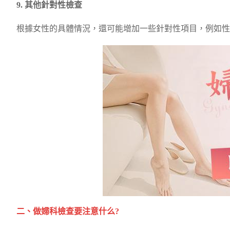
9. 其他針對性檢查
根據女性的具體情況，還可能增加一些針對性項目，例如性
二、做婦科檢查要注意什么?