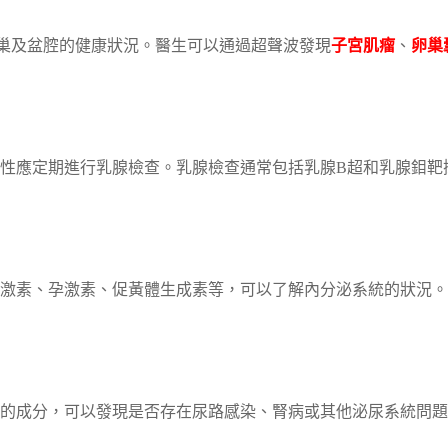
巢及盆腔的健康狀況。醫生可以通過超聲波發現
子宮肌瘤
、
卵巢
女性應定期進行乳腺檢查。乳腺檢查通常包括乳腺B超和乳腺鉬靶
激素、孕激素、促黃體生成素等，可以了解內分泌系統的狀況。
的成分，可以發現是否存在尿路感染、腎病或其他泌尿系統問題