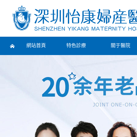
Prev
網站首頁
特色診療
關于醫院