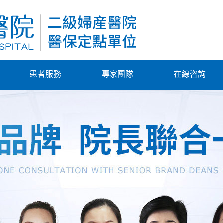
患者服務
專家團隊
在線咨詢