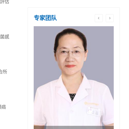
評估
专家团队
菌感
合所
頸癌