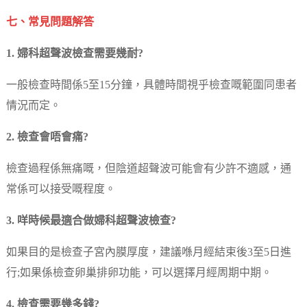
七、常見問題解答
1. 婦科超聲波檢查需要幾耐?
一般檢查時間係5至15分鐘，具體時間視乎檢查嘅範圍同患者
情況而定。
2. 檢查會唔會痛?
檢查過程係無痛嘅，但陰道超聲波可能會有少許不適感，通
常係可以接受嘅程度。
3. 咩時候最適合做婦科超聲波檢查?
如果目的是檢查子宮內膜厚度，建議喺月經結束後3至5日進
行;如果係檢查卵巢排卵功能，可以選擇月經周期中期。
4. 檢查需要幾多錢?