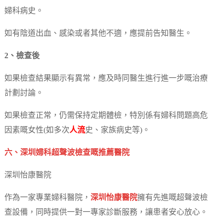
婦科病史。
如有陰道出血、感染或者其他不適，應提前告知醫生。
2、檢查後
如果檢查結果顯示有異常，應及時同醫生進行進一步嘅治療
計劃討論。
如果檢查正常，仍需保持定期體檢，特別係有婦科問題高危
因素嘅女性(如多次
人流
史、家族病史等)。
六、深圳婦科超聲波檢查嘅推薦醫院
深圳怡康醫院
作為一家專業婦科醫院，
深圳怡康醫院
擁有先進嘅超聲波檢
查設備，同時提供一對一專家診斷服務，讓患者安心放心。