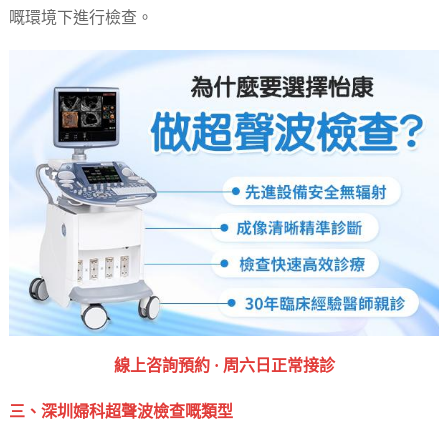
嘅環境下進行檢查。
‎線上咨詢預約 · ‎周六日正常接診
三、深圳婦科超聲波檢查嘅類型