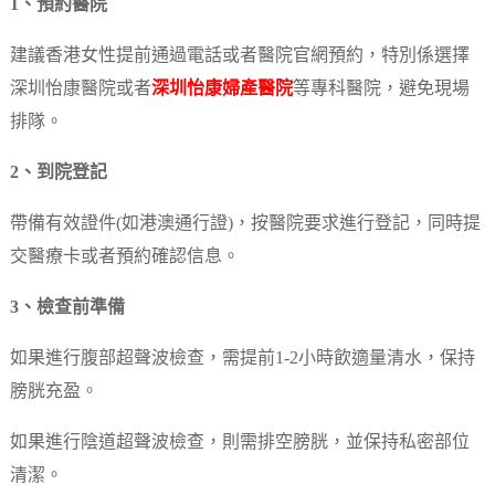
1、預約醫院
建議香港女性提前通過電話或者醫院官網預約，特別係選擇
深圳怡康醫院或者
深圳怡康婦產醫院
等專科醫院，避免現場
排隊。
2、到院登記
帶備有效證件(如港澳通行證)，按醫院要求進行登記，同時提
交醫療卡或者預約確認信息。
3、檢查前準備
如果進行腹部超聲波檢查，需提前1-2小時飲適量清水，保持
膀胱充盈。
如果進行陰道超聲波檢查，則需排空膀胱，並保持私密部位
清潔。