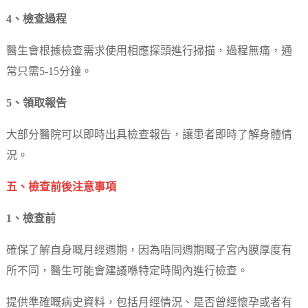
4、檢查過程
醫生會根據檢查需求使用相應探頭進行掃描，過程無痛，通
常只需5-15分鐘。
5、領取報告
大部分醫院可以即時出具檢查報告，讓患者即時了解身體情
況。
五、檢查前後注意事項
1、檢查前
確保了解自身嘅月經週期，因為唔同週期嘅子宮內膜厚度有
所不同，醫生可能會建議喺特定時間內進行檢查。
提供準確嘅病史資料，包括月經情況、是否曾經懷孕或者有