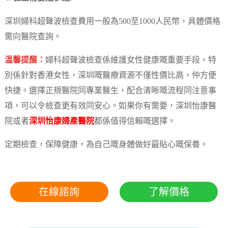
深圳婦科超聲波檢查費用一般為500至1000人民幣，具體價格
需向醫院查詢。
温馨提醒：
婦科超聲波檢查係維護女性健康嘅重要手段，特
別係針對香港女性，深圳嘅醫療資源不僅性價比高，仲方便
快捷。選擇正規醫院同專業醫生，配合清晰嘅流程同注意事
項，可以令檢查更有效同安心。如果你有需要，深圳怡康醫
院或者
深圳怡康婦產醫院
都係值得信賴嘅選擇。
定期檢查，保障健康，為自己嘅身體做好最貼心嘅保養。
在線諮詢
了解價格