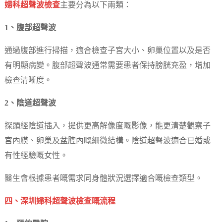
婦科超聲波檢查
主要分為以下兩類：
1、腹部超聲波
通過腹部進行掃描，適合檢查子宮大小、卵巢位置以及是否
有明顯病變。腹部超聲波通常需要患者保持膀胱充盈，增加
檢查清晰度。
2、陰道超聲波
探頭經陰道插入，提供更高解像度嘅影像，能更清楚觀察子
宮內膜、卵巢及盆腔內嘅細微結構。陰道超聲波適合已婚或
有性經驗嘅女性。
醫生會根據患者嘅需求同身體狀況選擇適合嘅檢查類型。
四、深圳婦科超聲波檢查嘅流程