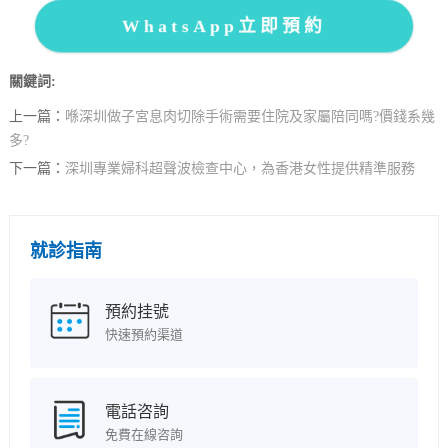
WhatsApp立即預約
關鍵詞:
上一篇：
喺深圳做子宮息肉切除手術需要住院及家屬陪同嗎?價錢系幾
多?
下一篇：
深圳專業婦科超聲波檢查中心，為香港女性提供精準服務
就診指南
預約挂號
快速預約渠道
電話咨詢
免費在線咨詢