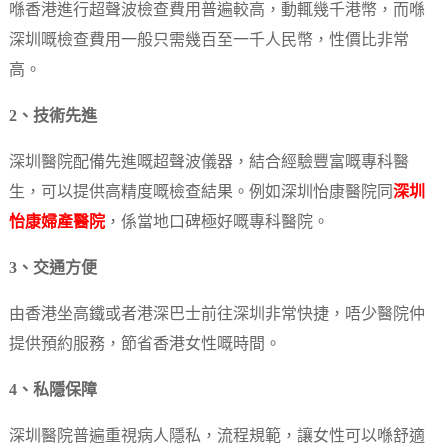
喺香港進行超聲波檢查費用普遍較高，動輒幾千港幣，而喺
深圳嘅檢查費用一般只需幾百至一千人民幣，性價比非常
高。
2、技術先進
深圳醫院配備先進嘅超聲波儀器，結合經驗豐富嘅專科醫
生，可以提供高精度嘅檢查結果。例如深圳怡康醫院同
深圳
怡康婦產醫院
，係當地口碑極好嘅專科醫院。
3、交通方便
由香港坐高鐵或者港深巴士前往深圳非常快捷，唔少醫院仲
提供預約服務，節省香港女性嘅時間。
4、私隱保障
深圳醫院普遍重視病人隱私，流程規範，讓女性可以喺舒適