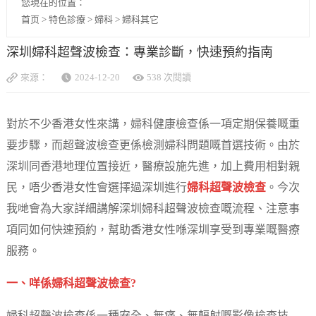
您現在的位置：
首页
>
特色診療
>
婦科
>
婦科其它
深圳婦科超聲波檢查：專業診斷，快速預約指南
來源：
2024-12-20
538 次閱讀
對於不少香港女性來講，婦科健康檢查係一項定期保養嘅重
要步驟，而超聲波檢查更係檢測婦科問題嘅首選技術。由於
深圳同香港地理位置接近，醫療設施先進，加上費用相對親
民，唔少香港女性會選擇過深圳進行
婦科超聲波檢查
。今次
我哋會為大家詳細講解深圳婦科超聲波檢查嘅流程、注意事
項同如何快速預約，幫助香港女性喺深圳享受到專業嘅醫療
服務。
一、咩係婦科超聲波檢查?