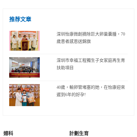
推荐文章
深圳怡康微創摘除巨大卵巢囊腫，70
歲患者感恩送錦旗
深圳市幸福工程獨生子女家庭再生育
扶助項目
40歲，輸卵管堵塞的她，在怡康迎來
遲到6年的好孕!
婦科
計劃生育