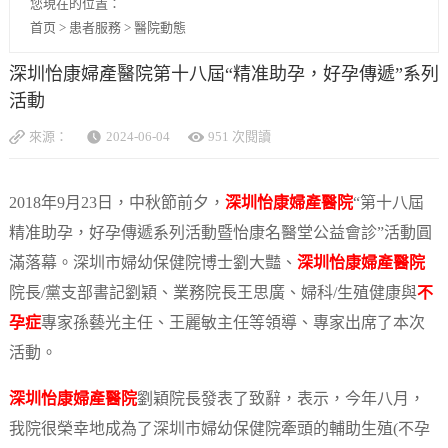
您現在的位置：
首页
>
患者服務
>
醫院動態
深圳怡康婦產醫院第十八屆“精准助孕，好孕傳遞”系列
活動
來源：
2024-06-04
951 次閱讀
2018年9月23日，中秋節前夕，
深圳怡康婦產醫院
“第十八屆
精准助孕，好孕傳遞系列活動暨怡康名醫堂公益會診”活動圓
滿落幕。深圳市婦幼保健院博士劉大豔、
深圳怡康婦產醫院
院長/黨支部書記劉穎、業務院長王思廣、婦科/生殖健康與
不
孕症
專家孫藝光主任、王麗敏主任等領導、專家出席了本次
活動。
深圳怡康婦產醫院
劉穎院長發表了致辭，表示，今年八月，
我院很榮幸地成為了深圳市婦幼保健院牽頭的輔助生殖(不孕