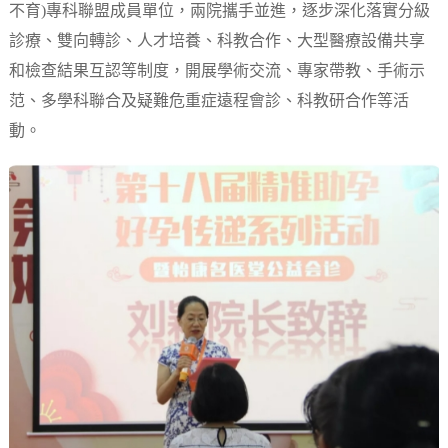
不育)專科聯盟成員單位，兩院攜手並進，逐步深化落實分級
診療、雙向轉診、人才培養、科教合作、大型醫療設備共享
和檢查結果互認等制度，開展學術交流、專家帶教、手術示
范、多學科聯合及疑難危重症遠程會診、科教研合作等活
動。