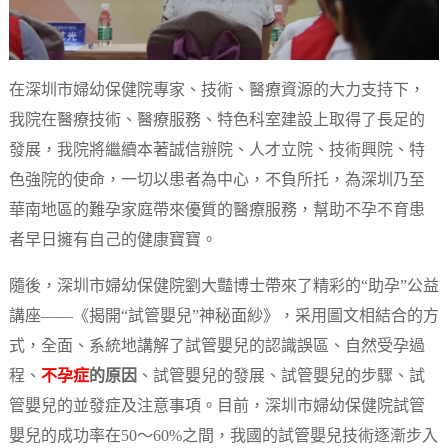
在深圳市婦幼保健院專家、技術、醫療資源的大力支持下，
我院在醫療技術、醫療服務、特色科室建設上取得了長足的
發展，我院將繼續本著誠信辦院、人才立院、技術興院、特
色強院的使命，一切以患者為中心，不負所托，為深圳乃至
華南地區的難孕家庭帶來優質的醫療服務，幫助不孕不育患
者早日擁有自己的健康寶寶。
隨後，深圳市婦幼保健院劉大豔博士帶來了精彩的“助孕”公益
講座——《揭開“試管嬰兒”神秘面紗》，采用圖文相結合的方
式，全面、系統地講解了試管嬰兒的認識誤區、自然受孕過
程、
不孕症
的原因
、試管嬰兒的發展、試管嬰兒的步驟、試
管嬰兒的並發症及注意事項。目前，深圳市婦幼保健院試管
嬰兒的成功率在50～60%之間，我國的試管嬰兒技術逐漸步入