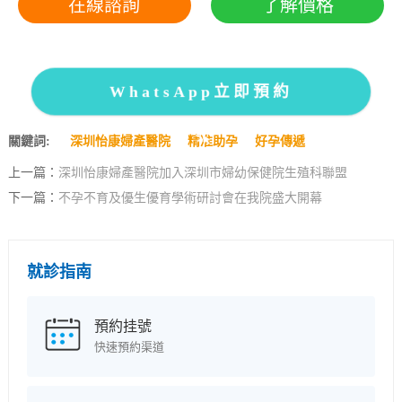
在線諮詢
了解價格
WhatsApp立即預約
關鍵詞:
深圳怡康婦產醫院
精准助孕
好孕傳遞
上一篇：
深圳怡康婦產醫院加入深圳市婦幼保健院生殖科聯盟
下一篇：
不孕不育及優生優育學術研討會在我院盛大開幕
就診指南
預約挂號
快速預約渠道