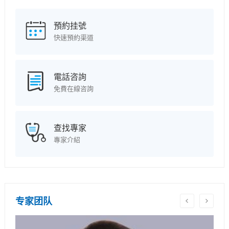
預約挂號
快速預約渠道
電話咨詢
免費在線咨詢
查找專家
專家介紹
专家团队