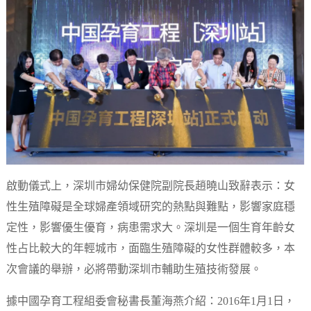
啟動儀式上，深圳市婦幼保健院副院長趙曉山致辭表示：女
性生殖障礙是全球婦產領域研究的熱點與難點，影響家庭穩
定性，影響優生優育，病患需求大。深圳是一個生育年齡女
性占比較大的年輕城市，面臨生殖障礙的女性群體較多，本
次會議的舉辦，必將帶動深圳市輔助生殖技術發展。
據中國孕育工程組委會秘書長董海燕介紹：2016年1月1日，