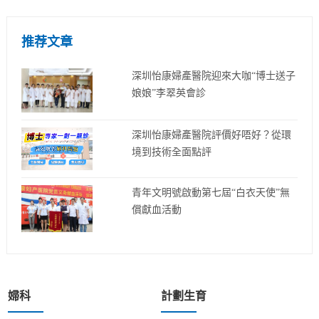
推荐文章
深圳怡康婦產醫院迎來大咖“博士送子
娘娘”李翠英會診
深圳怡康婦產醫院評價好唔好？從環
境到技術全面點評
青年文明號啟動第七屆“白衣天使”無
償獻血活動
婦科
計劃生育