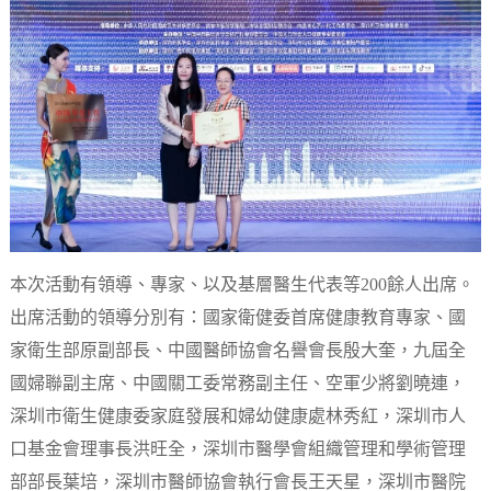
本次活動有領導、專家、以及基層醫生代表等200餘人出席。
出席活動的領導分別有：國家衛健委首席健康教育專家、國
家衛生部原副部長、中國醫師協會名譽會長殷大奎，九屆全
國婦聯副主席、中國關工委常務副主任、空軍少將劉曉連，
深圳市衛生健康委家庭發展和婦幼健康處林秀紅，深圳市人
口基金會理事長洪旺全，深圳市醫學會組織管理和學術管理
部部長葉培，深圳市醫師協會執行會長王天星，深圳市醫院