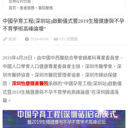
您現在的位置：
首页
>
患者服務
>
醫院動態
中國孕育工程(深圳站)啟動儀式暨2019生殖健康與不孕
不育學術高峰論壇”
來源：
2024-06-04
935 次閱讀
2019年4月28日，由中國中西醫結合學會婦產科專業委員會、
中國人口學會人口健康專業委員會主辦，深圳市醫學會、深
圳市醫師協會、深圳市醫院管理者協會、深圳市婦幼保健
院、
深圳怡康婦產醫院
承辦的“中國孕育工程(深圳站)啟動儀
式暨2019生殖健康與不孕不育學術高峰論壇”在深圳圓滿落
幕。