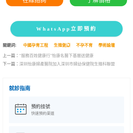
在線諮詢
了解價格
WhatsApp立即預約
關鍵詞:
中國孕育工程
生殖健康
不孕不育
學術論壇
上一篇：
“服務百姓健康行”怡康名醫下基層送健康
下一篇：
深圳怡康婦產醫院加入深圳市婦幼保健院生殖科聯盟
就診指南
預約挂號
快速預約渠道