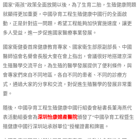
國家“兩孩”政策全面放開以後，為了生育二胎，生殖健康問題
就顯得更加重要，中國孕育工程生殖健康中國行的全面啟
動，正是針對這一問題，希望工程能夠加快實施速度，讓更
多人受益，進一步促進國家醫療事業發展。
國家衛健委首席健康教育專家、國家衛生部原副部長、中國
醫師協會名譽會長殷大奎在會上指出，會議很好地搭建京深
生殖醫學交流平台，為生殖的醫學發展提供了便利條件，與
會專家們來自不同地區，各自不同的患者、不同的診療方
式，通過大家的分享和交流，對促進生殖醫學的發展非常重
要。
隨後，中國孕育工程生殖健康中國行組委會秘書長董海燕代
表活動組委會為
深圳怡康婦產醫院
頒發了“中國孕育工程暨生
殖健康中國行深圳站承辦單位”授權證書和牌匾。