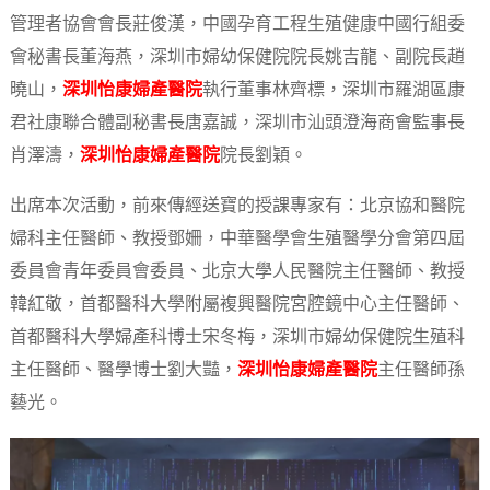
管理者協會會長莊俊漢，中國孕育工程生殖健康中國行組委
會秘書長董海燕，深圳市婦幼保健院院長姚吉龍、副院長趙
曉山，
深圳怡康婦產醫院
執行董事林齊標，深圳市羅湖區康
君社康聯合體副秘書長唐嘉誠，深圳市汕頭澄海商會監事長
肖澤濤，
深圳怡康婦產醫院
院長劉穎。
出席本次活動，前來傳經送寶的授課專家有：北京協和醫院
婦科主任醫師、教授鄧姍，中華醫學會生殖醫學分會第四屆
委員會青年委員會委員、北京大學人民醫院主任醫師、教授
韓紅敬，首都醫科大學附屬複興醫院宮腔鏡中心主任醫師、
首都醫科大學婦產科博士宋冬梅，深圳市婦幼保健院生殖科
主任醫師、醫學博士劉大豔，
深圳怡康婦產醫院
主任醫師孫
藝光。