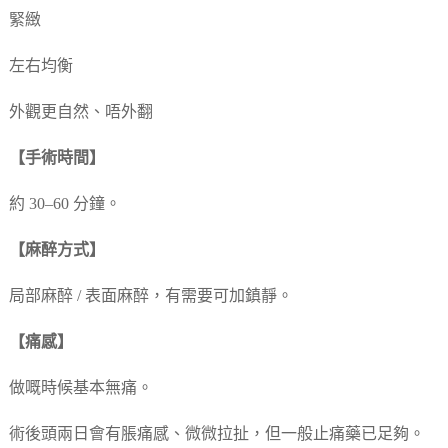
緊緻
左右均衡
外觀更自然、唔外翻
【手術時間】
約 30–60 分鐘。
【麻醉方式】
局部麻醉 / 表面麻醉，有需要可加鎮靜。
【痛感】
做嘅時候基本無痛。
術後頭兩日會有脹痛感、微微拉扯，但一般止痛藥已足夠。