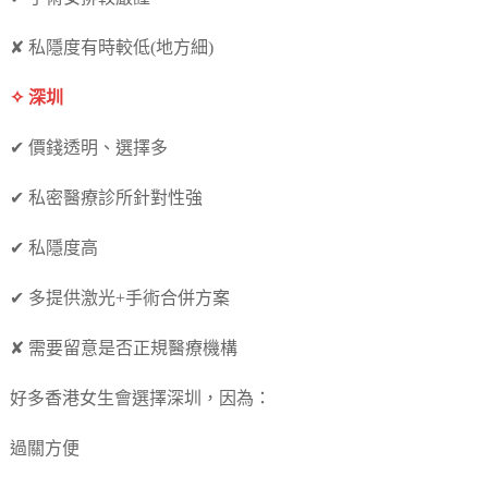
✘ 私隱度有時較低(地方細)
✧ 深圳
✔ 價錢透明、選擇多
✔ 私密醫療診所針對性強
✔ 私隱度高
✔ 多提供激光+手術合併方案
✘ 需要留意是否正規醫療機構
好多香港女生會選擇深圳，因為：
過關方便