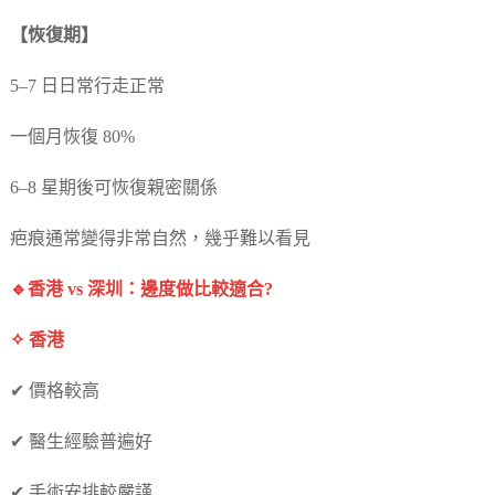
【恢復期】
5–7 日日常行走正常
一個月恢復 80%
6–8 星期後可恢復親密關係
疤痕通常變得非常自然，幾乎難以看見
🔹香港 vs 深圳：邊度做比較適合?
✧ 香港
✔ 價格較高
✔ 醫生經驗普遍好
✔ 手術安排較嚴謹