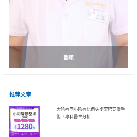
劉穎
推荐文章
大陰唇同小陰唇比例失衡要唔要做手
術？專科醫生分析