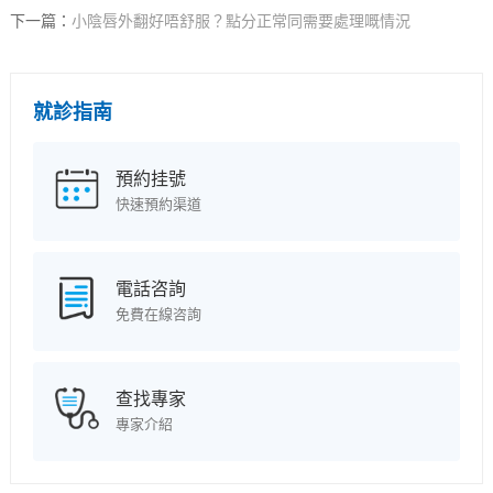
下一篇：
小陰唇外翻好唔舒服？點分正常同需要處理嘅情況
就診指南
預約挂號
快速預約渠道
電話咨詢
免費在線咨詢
查找專家
專家介紹