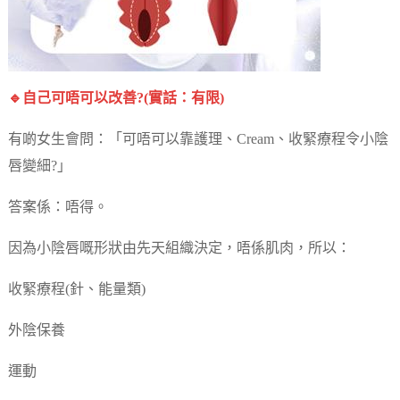
🔹自己可唔可以改善?(實話：有限)
有啲女生會問：「可唔可以靠護理、Cream、收緊療程令小陰
唇變細?」
答案係：唔得。
因為小陰唇嘅形狀由先天組織決定，唔係肌肉，所以：
收緊療程(針、能量類)
外陰保養
運動