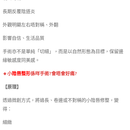
長期反覆陰道炎
外觀明顯左右唔對稱、外翻
影響自信、生活品質
手術亦不是單純「切細」，而是以自然形態為目標，保留邊
緣敏感度同美感。
🔹小
陰唇整形
係咩手術?會唔會好痛?
【原理】
透過微創方式，將過長、卷邊或不對稱的小陰唇修整，變
得：
細緻