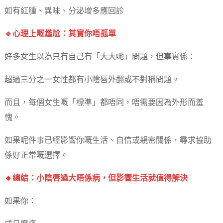
如有紅腫、異味、分泌增多應回診
🔹心理上嘅尷尬：其實你唔孤單
好多女生以為只有自己有「大大哋」問題，但事實係：
超過三分之一女性都有小陰唇外翻或不對稱問題。
而且，每個女生嘅「標準」都唔同，唔需要因為外形而羞
愧。
如果呢件事已經影響你嘅生活、自信或親密關係，尋求協助
係好正常嘅選擇。
🔸總結：小陰唇過大唔係病，但影響生活就值得解決
如果你：