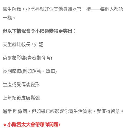
醫生解釋，小陰唇就好似其他身體器官一樣——每個人都唔
一樣。
但以下情況會令小陰唇變得更突出：
天生就比較長 / 外翻
荷爾蒙影響(青春期發育)
長期摩擦(例如運動、單車)
生產或受傷後變形
上年紀後皮膚鬆弛
通常 唔係病，但如果已經影響你嘅生活質素，就值得留意。
🔹小陰唇太大會帶嚟咩問題?