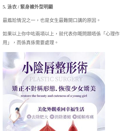
5. 泳衣 / 緊身褲外型明顯
最尷尬情況之一，也是女生最難開口講的原因。
如果以上你中咗兩項以上，就代表你嘅問題唔係「心理作
用」，而係真係需要處理。