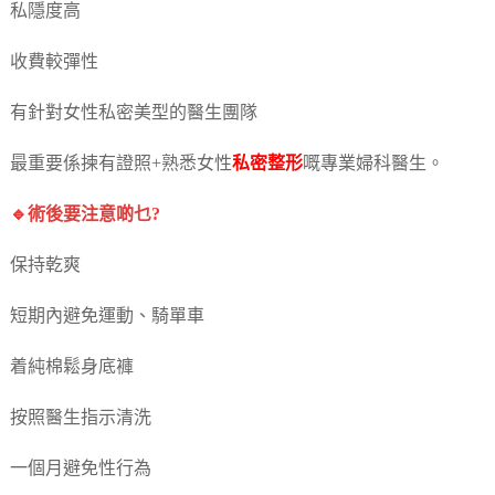
私隱度高
收費較彈性
有針對女性私密美型的醫生團隊
最重要係揀有證照+熟悉女性
私密整形
嘅專業婦科醫生。
🔹術後要注意啲乜?
保持乾爽
短期內避免運動、騎單車
着純棉鬆身底褲
按照醫生指示清洗
一個月避免性行為