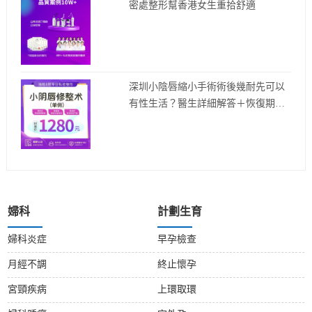
密處整形幫香港女生重拾舒適
深圳小陰唇縮小手術術後幾耐先可以
有性生活？醫生詳細解答＋恢復期懶
人包
婦科
計劃生育
婦科炎症
早孕檢查
月經不調
終止懷孕
宮頸疾病
上環取環