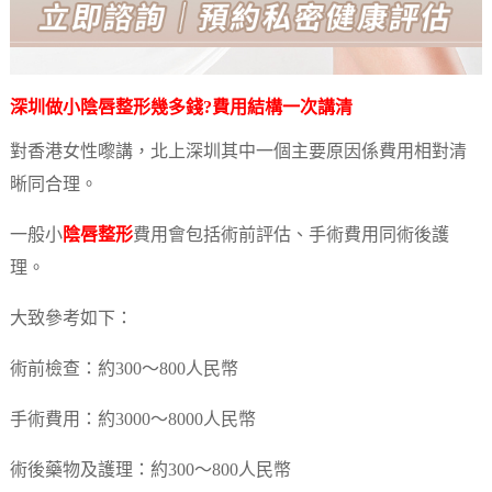
深圳做小
陰唇整形
幾多錢?費用結構一次講清
對香港女性嚟講，北上深圳其中一個主要原因係費用相對清
晰同合理。
一般小
陰唇整形
費用會包括術前評估、手術費用同術後護
理。
大致參考如下：
術前檢查：約300～800人民幣
手術費用：約3000～8000人民幣
術後藥物及護理：約300～800人民幣