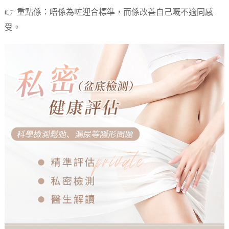
👉 重點係：唔係為咗迎合標準，而係改善自己嘅不適同感
受。