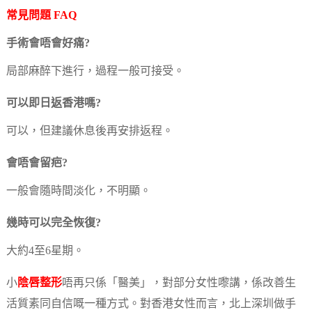
常見問題 FAQ
手術會唔會好痛?
局部麻醉下進行，過程一般可接受。
可以即日返香港嗎?
可以，但建議休息後再安排返程。
會唔會留疤?
一般會隨時間淡化，不明顯。
幾時可以完全恢復?
大約4至6星期。
小
陰唇整形
唔再只係「醫美」，對部分女性嚟講，係改善生
活質素同自信嘅一種方式。對香港女性而言，北上深圳做手