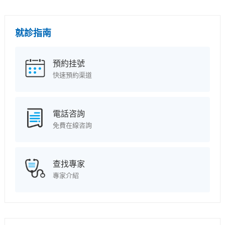
就診指南
預約挂號
快速預約渠道
電話咨詢
免費在線咨詢
查找專家
專家介紹