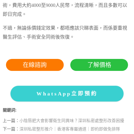
術，費用大約4000至9000人民幣，流程清晰，而且多數可以
即日完成。
不過，無論係價錢定效果，都唔應該只睇表面，而係要重視
醫生評估、手術安全同術後恢復。
在線諮詢
了解價格
WhatsApp立即預約
關鍵詞:
上一篇：
小陰唇肥大會影響衛生同異味？深圳私密處整形改善困擾
下一篇：
深圳私密整形推介｜香港客專屬通道｜即約即做免排隊