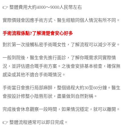
👉 整體費用大約4000～9000人民幣左右
實際價錢會因應手術方式、醫生經驗同個人情況有所不同。
手術流程係點?了解清楚會安心好多
對於第一次接觸私密手術嘅女性，了解流程可以減少不安。
一般到院後，醫生會先進行面診，了解你嘅需求同實際情
況，並評估適合嘅手術方案。之後會安排基本檢查，確保無
感染或其他不適合手術嘅情況。
手術當日會進行局部麻醉，整個過程大約30至60分鐘。醫生
會按設計修整小陰唇形狀，盡量做到自然對稱。
完成後會休息觀察一段時間，如果情況穩定，就可以離開。
👉 整體流程通常可以即日完成。