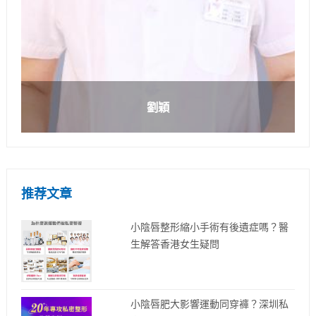
劉穎
推荐文章
小陰唇整形縮小手術有後遺症嗎？醫
生解答香港女生疑問
小陰唇肥大影響運動同穿褲？深圳私