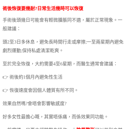
術後恢復要幾耐?日常生活幾時可以恢復
手術後頭幾日可能會有輕微腫脹同不適，屬於正常現象。一
般建議：
頭2至3日多休息，避免長時間行走或摩擦;一至兩星期內避免
劇烈運動;保持私處清潔乾爽。
至於完全恢復，大約需要4至6星期，而醫生通常會建議：
👉 術後約1個月內避免性生活
👉 恢復速度會因個人體質有所不同。
效果自然嗎?會唔會影響敏感度?
好多女性最擔心嘅，其實唔係痛，而係效果同功能。