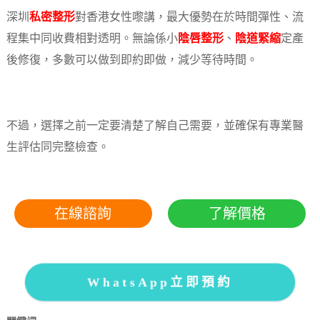
深圳
私密整形
對香港女性嚟講，最大優勢在於時間彈性、流
程集中同收費相對透明。無論係小
陰唇整形
、
陰道緊縮
定產
後修復，多數可以做到即約即做，減少等待時間。
不過，選擇之前一定要清楚了解自己需要，並確保有專業醫
生評估同完整檢查。
在線諮詢
了解價格
WhatsApp立即預約