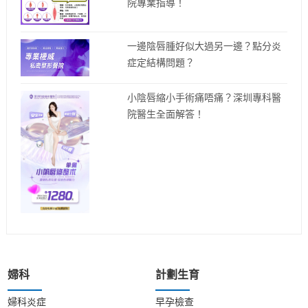
院專業指導！
一邊陰唇腫好似大過另一邊？點分炎
症定結構問題？
小陰唇縮小手術痛唔痛？深圳專科醫
院醫生全面解答！
婦科
計劃生育
婦科炎症
早孕檢查