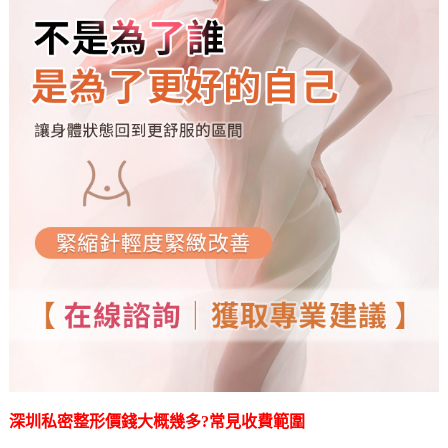
深圳
私密整形
價錢大概幾多?常見收費範圍