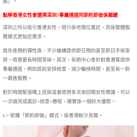
服」。
點解香港女性會選擇深圳?專屬通道同即約即做係關鍵
深圳之所以吸引香港女性，唔只係地理位置近，而係整體服
務模式更貼近需求。
首先係預約彈性高，不少機構提供即日預約甚至即日手術安
排，唔需要長時間等候。其次，有啲中心會針對香港客提供
專屬通道，例如提前安排檢查、減少輪候時間，甚至有一對
一跟進服務。
對於時間緊張嘅上班族或者唔想多次來回嘅女性嚟講，可以
一次過完成面診+檢查+療程，確實係一個好大優勢。
👉 呢種「即約即做」模式，係香港較少見嘅。