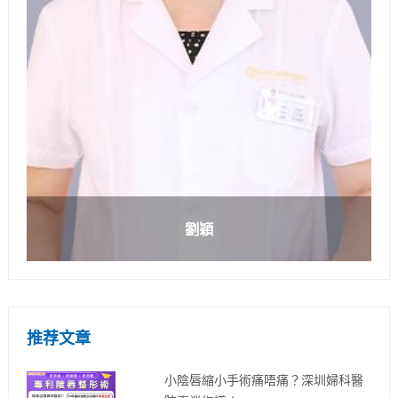
劉穎
推荐文章
小陰唇縮小手術痛唔痛？深圳婦科醫