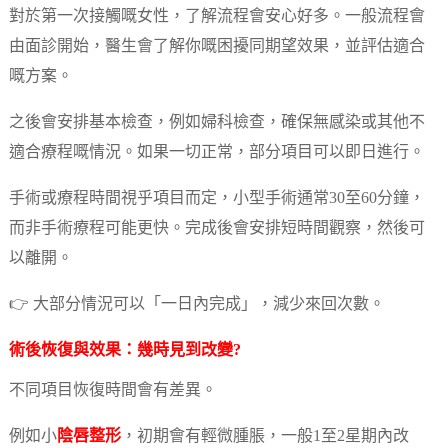
對於第一次接觸嘅女性，了解流程會安心好多。一般流程會
由面診開始，醫生會了解你嘅困擾同期望效果，並評估適合
嘅方案。
之後會安排基本檢查，例如婦科檢查，確保無感染或其他不
適合療程嘅情況。如果一切正常，部分項目可以即日進行。
手術或療程時間視乎項目而定，小型手術通常30至60分鐘，
而非手術療程可能更快。完成後會安排短時間觀察，然後可
以離開。
👉 大部分情況可以「一日內完成」，減少來回次數。
術後恢復與效果：幾時見到改變?
不同項目恢復時間會有差異。
例如小
陰唇整形
，初期會有輕微腫脹，一般1至2星期內改