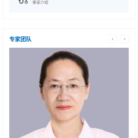
專家介紹
专家团队