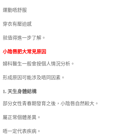
運動唔舒服
穿衣有壓迫感
就值得進一步了解。
小陰唇肥大
常見原因
婦科醫生一般會按個人情況分析。
形成原因可能涉及唔同因素。
1. 天生身體結構
部分女性青春期發育之後，小陰唇自然較大。
屬正常個體差異。
唔一定代表疾病。