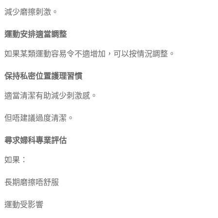
減少磨擦刺激。
運動安排適當調整
如果某類運動容易令不適增加，可以按情況調整。
保持私密位置護理習慣
適當清潔有助減少刺激感。
但唔建議過度清潔。
尋求婦科專業評估
如果：
長期磨擦唔舒服
運動受影響