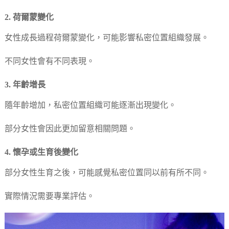
2. 荷爾蒙變化
女性成長過程荷爾蒙變化，可能影響私密位置組織發展。
不同女性會有不同表現。
3. 年齡增長
隨年齡增加，私密位置組織可能逐漸出現變化。
部分女性會因此更加留意相關問題。
4. 懷孕或生育後變化
部分女性生育之後，可能感覺私密位置同以前有所不同。
實際情況需要專業評估。