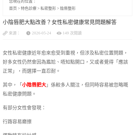
您現在的位置：
首页
>
特色診療
>
私密整形
>
陰唇整形
小陰唇肥大點改善？女性私密健康常見問題解答
來源：
2026-05-24
149 次閱讀
女性私密健康近年愈來愈受到重視，但涉及私密位置問題，
好多女性仍然會因為尷尬、唔知點開口，又或者覺得「應該
正常」，而選擇一直忍耐。
其中，「
小陰唇肥大
」係較多人關注，但同時容易被忽略嘅
私密健康問題。
有部分女性會發現：
行路容易磨擦