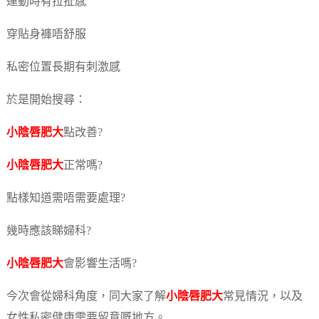
運動時有拉扯感
穿貼身褲唔舒服
私密位置長期有刺激感
於是開始搜尋：
小陰唇肥大
點改善?
小陰唇肥大
正常嗎?
點樣知道需唔需要處理?
幾時應該睇婦科?
小陰唇肥大
會影響生活嗎?
今次會從婦科角度，同大家了解
小陰唇肥大
常見情況，以及
女性私密健康需要留意嘅地方。