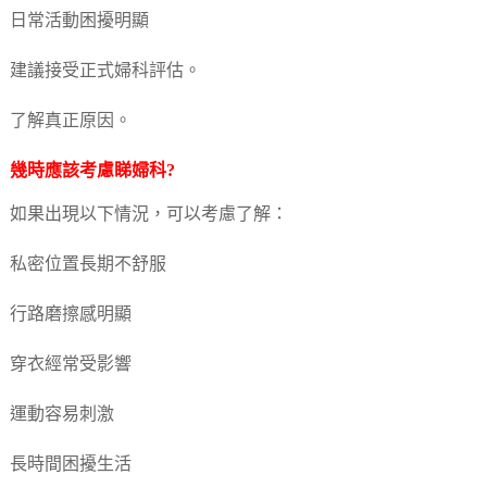
日常活動困擾明顯
建議接受正式婦科評估。
了解真正原因。
幾時應該考慮睇婦科?
如果出現以下情況，可以考慮了解：
私密位置長期不舒服
行路磨擦感明顯
穿衣經常受影響
運動容易刺激
長時間困擾生活