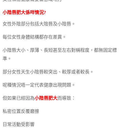
小陰唇肥大
係咩情況?
女性外陰部分包括大陰唇及小陰唇。
每位女性身體結構都存在差異。
小陰唇大小、厚薄、長短甚至左右對稱程度，都無固定標
準。
部分女性天生小陰唇較突出、較厚或者較長。
呢種情況唔一定代表健康出現問題。
但如果已經因為
小陰唇肥大
而導致：
私密位置反覆磨擦
日常活動受影響