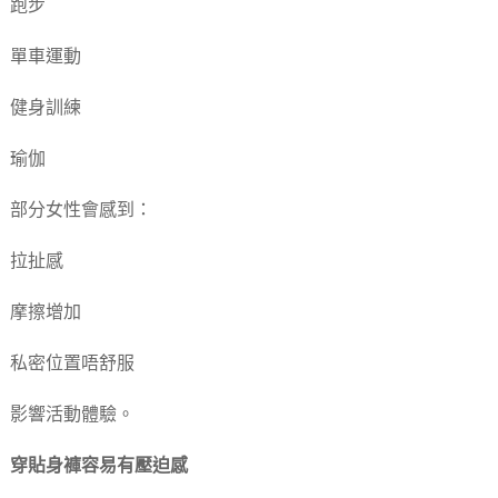
跑步
單車運動
健身訓練
瑜伽
部分女性會感到：
拉扯感
摩擦增加
私密位置唔舒服
影響活動體驗。
穿貼身褲容易有壓迫感