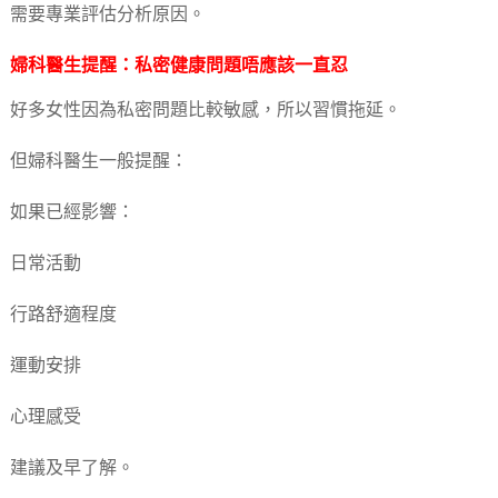
需要專業評估分析原因。
婦科醫生提醒：私密健康問題唔應該一直忍
好多女性因為私密問題比較敏感，所以習慣拖延。
但婦科醫生一般提醒：
如果已經影響：
日常活動
行路舒適程度
運動安排
心理感受
建議及早了解。