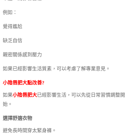
例如：
覺得尷尬
缺乏自信
親密關係感到壓力
如果已經影響生活質素，可以考慮了解專業意見。
小陰唇肥大
點改善?
如果
小陰唇肥大
已經影響生活，可以先從日常習慣調整開
始。
選擇舒適衣物
避免長時間穿太緊身褲。