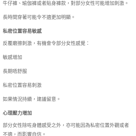
牛仔褲、瑜伽褲或者貼身褲款，對部分女性可能增加刺激。
長時間穿著可能令不適更加明顯。
私密位置容易敏感
反覆磨擦刺激，有機會令部分女性感覺：
敏感增加
長期唔舒服
私密位置容易刺激
如果情況持續，建議留意。
心理壓力增加
部分女性除咗身體感受之外，亦可能因為私密位置外觀或者
不適，而影響自信。