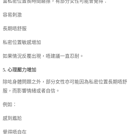
當私密位置長時間磨擦，有部分女性可能會覺得：
容易刺激
長期唔舒服
私密位置敏感增加
如果情況反覆出現，唔建議一直忍耐。
5. 心理壓力增加
除咗身體問題之外，部分女性亦可能因為私密位置長期唔舒
服，而影響情緒或者自信。
例如：
感到尷尬
覺得唔自在