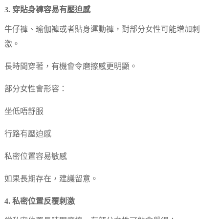
3. 穿貼身褲容易有壓迫感
牛仔褲、瑜伽褲或者貼身運動褲，對部分女性可能增加刺
激。
長時間穿著，有機會令磨擦感更明顯。
部分女性會形容：
坐低唔舒服
行路有壓迫感
私密位置容易敏感
如果長期存在，建議留意。
4. 私密位置反覆刺激