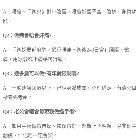
A：唔會。手術只針對小陰唇，唔會影響子宮、陰道、卵巢功
能。
Q2：做完會唔會好痛?
A：手術採局部麻醉，過程唔痛。術後2–3日會有腫脹、微
痛，用冰敷或止痛藥可舒緩。
Q3：幾多歲可以做?有年齡限制嗎?
A：一般建議18歲以上，已經身體成熟、心理穩定，有清晰目
標者先考慮。
Q4：老公會唔會發現我做過手術?
A：如果手術做得自然、恢復得好，外觀上唔明顯，除非你主
動講，伴侶唔一定會知。