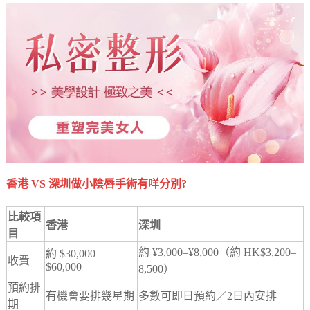
香港 VS 深圳做小陰唇手術有咩分別?
比較項
香港
深圳
目
約 ¥3,000–¥8,000（約 HK$3,200–
約 $30,000–
收費
$60,000
8,500）
預約排
有機會要排幾星期
多數可即日預約／2日內安排
期