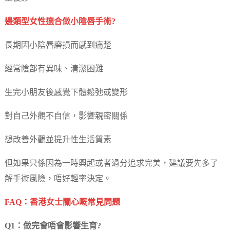
邊類型女性適合做小陰唇手術?
長期因小陰唇磨損而感到痛楚
經常陰部有異味、清潔困難
生完小朋友後感覺下體鬆弛或變形
對自己外觀不自信，影響親密關係
想改善外觀並提升性生活質素
但如果只係因為一時興起或者過分追求完美，建議要先多了
解手術風險，唔好輕率決定。
FAQ：香港女士關心嘅常見問題
Q1：做完會唔會影響生育?