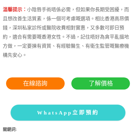
温馨提示：
小陰唇手術唔係必需，但如果你長期受困擾，而
且想改善生活質素，係一個可考慮嘅選項。相比香港高昂價
錢，深圳私家診所或醫院收費相對實惠，又多數可即日預
約，適合有需要嘅香港女性。不過，記住唔好為貪平亂搵地
方做，一定要揀有資質、有經驗醫生、有衛生監管嘅醫療機
構先安心。
在線諮詢
了解價格
WhatsApp立即預約
關鍵詞: