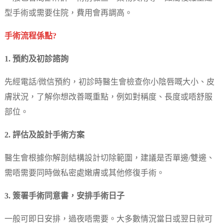
型手術或需要住院，費用會再調高。
手術流程係點?
1. 預約及初診諮詢
先經電話/微信預約，初診時醫生會檢查你小陰唇嘅大小、皮
膚狀況，了解你想改善嘅重點，例如對稱度、長度或唔舒服
部位。
2. 評估及設計手術方案
醫生會根據你解剖結構設計切除範圍，建議是否單邊/雙邊、
需唔需要同時做私密處嫩膚或其他修復手術。
3. 簽署手術同意書，安排手術日子
一般可即日安排，過夜唔需要。大多數情況當日或翌日就可