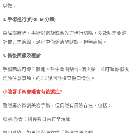
以做。
4. 手術進行(約30–60分鐘)
採局部麻醉，手術以電凝或激光刀進行切除，多數唔需要縫
針或只需溶線。過程中你係清醒狀態，但無痛感。
5. 術後照顧及覆診
手術完成可即日離開。醫生會開藥膏+消炎藥，並叮囑你術後
洗護注意事項，約7日後回診檢查傷口情況。
小陰唇手術會唔會有後遺症?
雖然屬於微創美容手術，但仍然有風險存在，包括：
腫脹/淤青：術後數日內正常現象