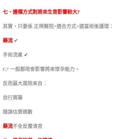
七、邊種方式對將來生育影響較大?
其實，只要係 正規醫院+適合方式+適當術後護理：
藥流
✔
手術流產 ✔
👉 一般都唔會影響將來懷孕能力。
反而最大風險來自：
自行買藥
錯誤估算週數
藥流
不全反覆清宮