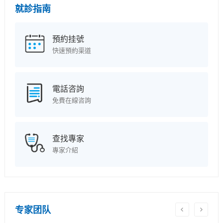
就診指南
預約挂號
快速預約渠道
電話咨詢
免費在線咨詢
查找專家
專家介紹
专家团队