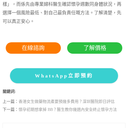
樣」，而係先由專業婦科醫生確認懷孕週數同身體狀況，再
選擇一個風險最低、對自己最負責任嘅方法。了解清楚，先
可以真正安心。
在線諮詢
了解價格
WhatsApp立即預約
關鍵詞:
上一篇：
香港女生做藥物流產要預幾多費用？深圳醫院即日評估
下一篇：
懷孕初期想拿掉 BB？醫生教你幾週內安全終止懷孕方法