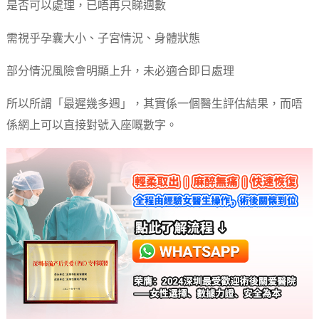
是否可以處理，已唔再只睇週數
需視乎孕囊大小、子宮情況、身體狀態
部分情況風險會明顯上升，未必適合即日處理
所以所謂「最遲幾多週」，其實係一個醫生評估結果，而唔
係網上可以直接對號入座嘅數字。