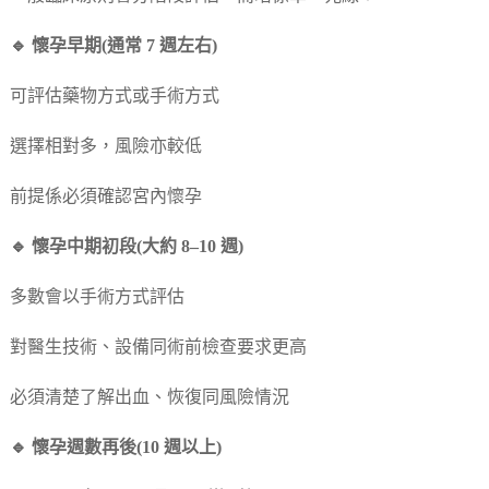
🔹 懷孕早期(通常 7 週左右)
可評估藥物方式或手術方式
選擇相對多，風險亦較低
前提係必須確認宮內懷孕
🔹 懷孕中期初段(大約 8–10 週)
多數會以手術方式評估
對醫生技術、設備同術前檢查要求更高
必須清楚了解出血、恢復同風險情況
🔹 懷孕週數再後(10 週以上)