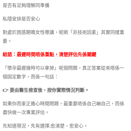
是否有足夠理解同準備
私隱安排是否安心
對處於困惑期嘅女性嚟講，呢啲「非技術因素」其實同樣重
要。
結語：最遲時間唔係重點，清楚評估先係關鍵
「懷孕最遲幾時可以拿掉」呢個問題，真正答案從來唔係一
個固定數字，而係一句話：
👉 要由醫生檢查後，按你實際情況判斷。
如果你而家正擔心時間問題，最重要唔係自己嚇自己，而係
盡快做一次專業評估。
先知道現況，先有選擇;愈清楚，愈安心。