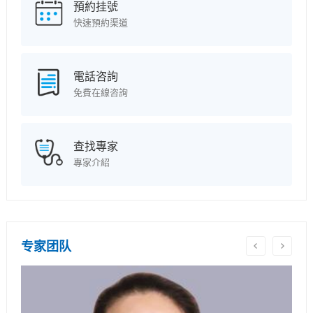
預約挂號
快速預約渠道
電話咨詢
免費在線咨詢
查找專家
專家介紹
专家团队