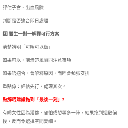
評估子宮、出血風險
判斷是否適合即日處理
3️⃣ 醫生一對一解釋可行方案
清楚講明「可唔可以做」
如果可以，講清楚風險同注意事項
如果唔適合，會解釋原因，而唔會勉強安排
重點係：評估先行，處理其次。
點解唔建議拖到「最後一刻」?
有啲女性因為猶豫、害怕或想等多一陣，結果拖到週數偏
後，反而令選擇空間變細。