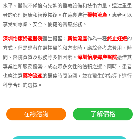
水平。醫院不僅擁有先進的醫療設備和技術力量，還注重患
者的心理健康和術後恢複。在這裏進行
藥物流產
，患者可以
享受到專業、安全、便捷的醫療服務。
深圳怡康婦產醫院
醫生提醒：
藥物流產
作為一種
終止妊娠
的
方式，但是患者在選擇醫院和方案時，應綜合考慮費用、時
間、醫院資質及服務等多個因素。
深圳怡康婦產醫院
憑借其
專業性和服務優勢，成為眾多女性的信賴之選。同時，患者
也應注意
藥物流產
的最佳時間范圍，並在醫生的指導下進行
科學合理的選擇。
在線諮詢
了解價格