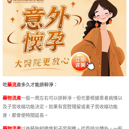
吃
藥流
產多久才能排幹淨：
藥物流產
一般一周左右可以排幹淨，但也要根據患者病情以
及子宮收縮功能決定。如果有宮腔殘留或者子宮收縮功能
差，都會使時間延長。
藥物流產
以後胚胎組織會和子宮剝離，從而排出體外，一般