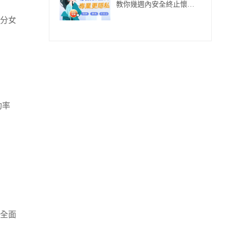
教你幾週內安全終止懷孕
方法
分女
功率
全面