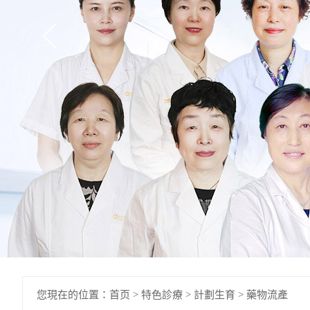
您現在的位置：
首页
>
特色診療
>
計劃生育
>
藥物流產