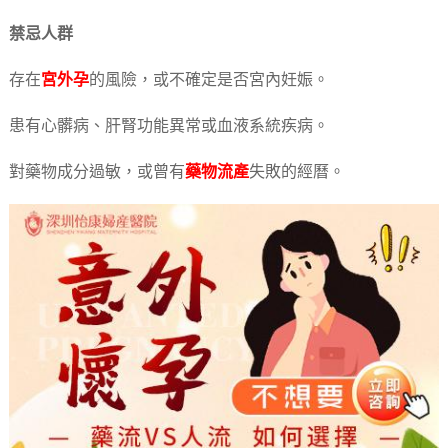
禁忌人群
存在
宮外孕
的風險，或不確定是否宮內妊娠。
患有心髒病、肝腎功能異常或血液系統疾病。
對藥物成分過敏，或曾有
藥物流產
失敗的經曆。