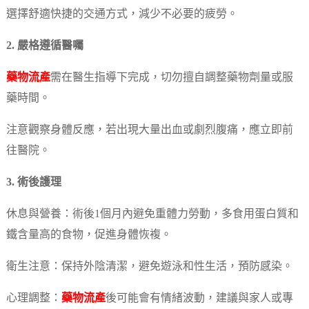
選擇舒適快捷的交通方式，減少不必要的疲勞。
2. 嚴格遵循醫囑
藥物流產
需在醫生指導下完成，切勿擅自調整藥物劑量或服
藥時間。
注意觀察身體反應，若出現大量出血或劇烈腹痛，應立即前
往醫院。
3. 術後護理
休息與營養：術後1個月內避免重體力勞動，多食用蛋白質和
鐵含量高的食物，促進身體恢複。
衛生注意：保持外陰清潔，避免遊泳和性生活，預防感染。
心理調整：
藥物流產
後可能會有情緒波動，建議與家人或專