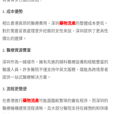
背後有多方面的原因：
1. 成本優勢
相比香港高昂的醫療費用，深圳
藥物流產
的整體成本更低。
對於需要妥善處理意外妊娠的女性來說，深圳提供了更具性
價比的選擇。
2. 醫療資源豐富
深圳作為一線城市，擁有先進的婦科醫療設備和經驗豐富的
醫護人員。許多醫院不僅支持中英文服務，還能為跨境患者
提供一站式醫療解決方案。
3. 流程更簡便
在香港進行
藥物流產
可能面臨較繁瑣的審批程序，而深圳的
醫療機構通常流程清晰，且大部分醫院支持在線預約和快速