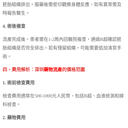
胚胎組織排出。服藥後需密切觀察身體反應，如有異常需及
時報告醫生。
4. 術後複查
流產完成後，患者需在1-2周內回醫院複查，通過B超確認胚
胎組織是否完全排出。若有殘留組織，可能需要追加清宮手
術。
四、費用解析：深圳
藥物流產
的價格范圍
1. 術前檢查費用
檢查費用通常在500-1000元人民幣，包括B超、血液檢測和婦
科檢查。
2. 藥物費用