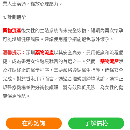
業人士溝通，釋放心理壓力。
4. 計劃避孕
藥物流產
後女性的生殖系統尚未完全恢複，短期內再次懷孕
可能增加健康風險。建議使用避孕措施避免意外懷孕。
溫馨提示：
深圳
藥物流產
以其安全高效、費用低廉和流程便
捷，成為香港女性跨境就醫的首選之一。然而，
藥物流產
涉
及妊娠終止的醫學程序，需要嚴格遵循醫生指導，確保安全
完成。對於香港用戶而言，通過合理規劃跨境就診，選擇正
規醫療機構並做好術後護理，將有效降低風險，為女性的健
康保駕護航。
在線諮詢
了解價格