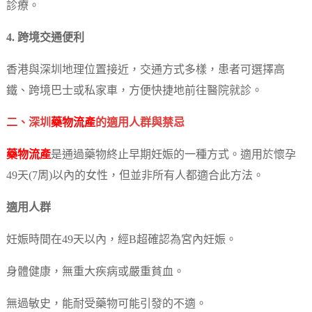
診療。
4. 跨境交通便利
香港與深圳地理位置接近，交通方式多樣，患者可選擇高
鐵、跨境巴士或私家車，方便快捷地前往醫院就診。
二、深圳
藥物流產
的適用人群與禁忌
藥物流產
是通過藥物終止早期妊娠的一種方式。適用於懷孕
49天(7周)以內的女性，但並非所有人都適合此方法。
適用人群
妊娠時間在49天以內，經B超確認為宮內妊娠。
身體健康，無重大疾病或嚴重貧血。
無過敏史，能耐受藥物可能引發的不適。