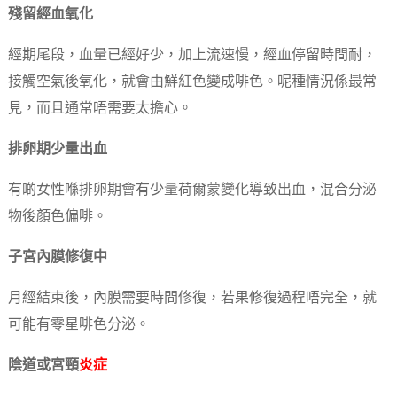
殘留經血氧化
經期尾段，血量已經好少，加上流速慢，經血停留時間耐，
接觸空氣後氧化，就會由鮮紅色變成啡色。呢種情況係最常
見，而且通常唔需要太擔心。
排卵期少量出血
有啲女性喺排卵期會有少量荷爾蒙變化導致出血，混合分泌
物後顏色偏啡。
子宮內膜修復中
月經結束後，內膜需要時間修復，若果修復過程唔完全，就
可能有零星啡色分泌。
陰道或宮頸
炎症