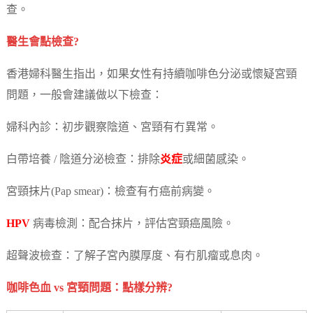
查。
醫生會點檢查?
香港婦科醫生指出，如果女性有持續咖啡色分泌或懷疑宮頸
問題，一般會建議做以下檢查：
婦科內診：初步觀察陰道、宮頸有冇異常。
白帶培養 / 陰道分泌檢查：排除
炎症
或細菌感染。
宮頸抹片(Pap smear)：檢查有冇癌前病變。
HPV
病毒檢測：配合抹片，評估宮頸癌風險。
超聲波檢查：了解子宮內膜厚度、有冇肌瘤或息肉。
咖啡色血 vs 宮頸問題：點樣分辨?