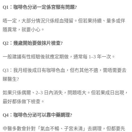
Q1：咖啡色分泌一定係宮頸有問題?
唔一定，大部分情況只係經血殘留。但若果持續、量多或伴
隨異常，就要小心。
Q2：幾歲開始要做抹片檢查?
一般建議有性經驗後就應定期做，通常每 1–3 年一次。
Q3：我月經後成日有咖啡色血，但冇其他不適，需唔需要去
睇醫生?
如果只係偶爾、2–3 日內消失，問題唔大。但若果成日出現，
最好都係做下檢查。
Q4：咖啡色分泌可以靠中藥調理?
中醫多數會針對「氣血不暢、子宮未清」去調理，但都要先