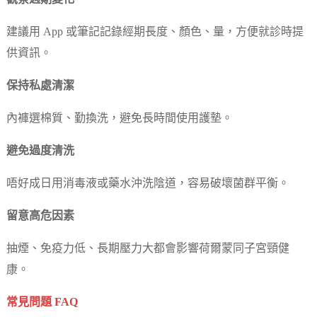
建議用 App 或筆記記錄經期長度、顏色、量，方便就診時提
供資訊。
保持私處清潔
內褲選棉質、勤換洗，避免長時間使用護墊。
避免過度清洗
唔好成日用消毒液或藥水沖洗陰道，容易破壞菌群平衡。
留意高危因素
抽煙、免疫力低、長期壓力大都會影響荷爾蒙同子宮頸健
康。
常見問題 FAQ