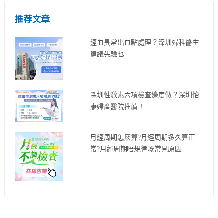
推荐文章
經血異常出血點處理？深圳婦科醫生
建議先驗乜
深圳性激素六項檢查邊度做？深圳怡
康婦產醫院推薦！
月經周期怎麼算?月經周期多久算正
常?月經周期唔規律嘅常見原因