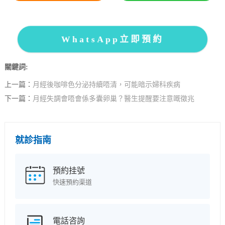
WhatsApp立即預約
關鍵詞:
上一篇：
月經後咖啡色分泌持續唔清，可能暗示婦科疾病
下一篇：
月經失調會唔會係多囊卵巢？醫生提醒要注意嘅徵兆
就診指南
預約挂號
快速預約渠道
電話咨詢