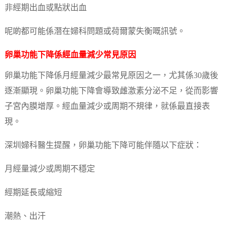
非經期出血或點狀出血
呢啲都可能係潛在婦科問題或荷爾蒙失衡嘅訊號。
卵巢功能下降係經血量減少常見原因
卵巢功能下降係月經量減少最常見原因之一，尤其係30歲後
逐漸顯現。卵巢功能下降會導致雌激素分泌不足，從而影響
子宮內膜增厚。經血量減少或周期不規律，就係最直接表
現。
深圳婦科醫生提醒，卵巢功能下降可能伴隨以下症狀：
月經量減少或周期不穩定
經期延長或縮短
潮熱、出汗