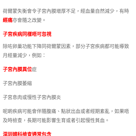
荷爾蒙失衡會令子宮內膜增厚不足，經血量自然減少，有時
經痛
亦會隨之改變。
子宮疾病同樣唔可忽視
除咗卵巢功能下降同荷爾蒙因素，部分子宮疾病都可能導致
月經量減少，例如：
子宮內膜異位
症
子宮內膜萎縮
子宮息肉或慢性子宮內膜炎
呢啲疾病可能會伴隨腹痛、點狀出血或者經期紊亂，如果唔
及時檢查，長期可能影響生育或者引起慢性貧血。
深圳婦科檢查通常包含