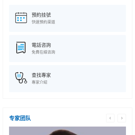
預約挂號
快速預約渠道
電話咨詢
免費在線咨詢
查找專家
專家介紹
专家团队