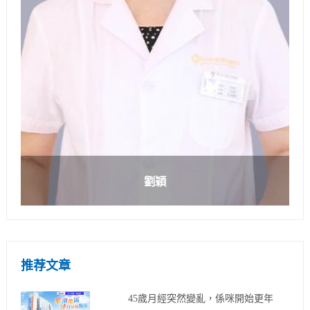
劉穎
推荐文章
45歲月經突然變亂，係咪開始更年