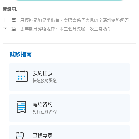
關鍵詞:
上一篇：
月經拖尾加異常出血，會唔會係子宮息肉？深圳婦科解答
下一篇：
更年期月經唔規律、兩三個月先嚟一次正常嗎？
就診指南
預約挂號
快速預約渠道
電話咨詢
免費在線咨詢
查找專家