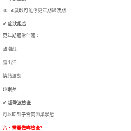
40–50歲較可能係更年期過渡期
✔ 症狀組合
更年期通常伴隨：
熱潮紅
易出汗
情緒波動
睡眠差
✔ 超聲波檢查
可以睇到子宮同卵巢狀態
六、需要做咩檢查?