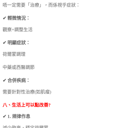
唔一定需要「治療」，而係視乎症狀：
✔ 輕微情況：
觀察+調整生活
✔ 明顯症狀：
荷爾蒙調理
中藥或西醫調節
✔ 合併疾病：
需要針對性治療(如肌瘤)
八、生活上可以點改善?
✔ 1. 規律作息