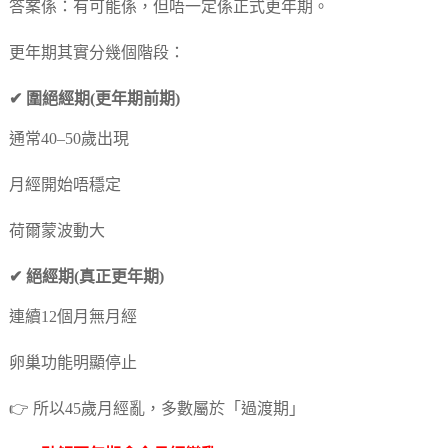
答案係：有可能係，但唔一定係正式更年期。
更年期其實分幾個階段：
✔ 圍絕經期(更年期前期)
通常40–50歲出現
月經開始唔穩定
荷爾蒙波動大
✔ 絕經期(真正更年期)
連續12個月無月經
卵巢功能明顯停止
👉 所以45歲月經亂，多數屬於「過渡期」