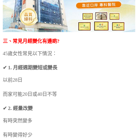
三、常見月經變化有邊啲?
45歲女性常見以下情況：
✔ 1. 月經週期變短或變長
以前28日
而家可能20日或40日不等
✔ 2. 經量改變
有時突然變多
有時變得好少