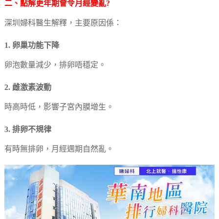
二、點解更年期會令月經變亂?
深圳婦科醫生解釋，主要原因係：
1. 卵巢功能下降
卵泡數量減少，排卵唔穩定。
2. 雌激素波動
時高時低，影響子宮內膜增生。
3. 排卵不規律
有時無排卵，月經週期自然亂。