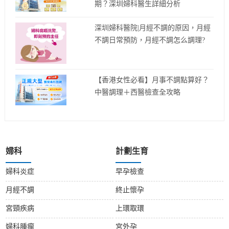
期？深圳婦科醫生詳細分析
深圳婦科醫院|月經不調的原因，月經
不調日常預防，月經不調怎么調理?
【香港女性必看】月事不調點算好？
中醫調理＋西醫檢查全攻略
婦科
計劃生育
婦科炎症
早孕檢查
月經不調
終止懷孕
宮頸疾病
上環取環
婦科腫瘤
宮外孕