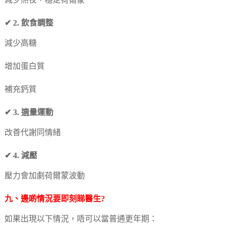
減少熬夜，穩定荷爾蒙
✔ 2. 飲食調整
減少高糖
增加蛋白質
補充鈣質
✔ 3. 適量運動
改善代謝同情緒
✔ 4. 減壓
壓力會加劇荷爾蒙波動
九、邊啲情況要即刻睇醫生?
如果出現以下情況，唔可以當普通更年期：