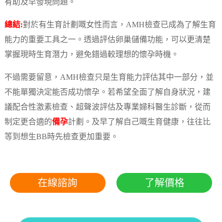
有助及早發現問題。
總結:
對於有生育計劃嘅女性而言，AMH檢查已成為了解生育
能力的重要工具之一。透過評估卵巢儲備功能，可以更清楚
掌握現時生育潛力，避免錯過較理想的懷孕時機。
不過需要留意，AMH檢查只是生育能力評估其中一部分，並
不能單獨決定能否成功懷孕。若希望全面了解自身狀況，建
議配合性激素檢查、超聲波評估及專業婦科醫生診斷，從而
制定更合適的
備孕
計劃。及早了解自己嘅生育健康，往往比
等到想生BB時先檢查更加重要。
在線諮詢
了解價格