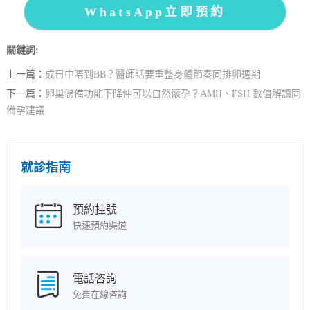
WhatsApp立即預約
關鍵詞:
上一篇：
成日中唔到BB？醫師話要重整身體節奏同排卵週期
下一篇：
卵巢儲備功能下降仲可以自然懷孕？AMH、FSH 數值解讀同
備孕建議
就診指南
預約挂號
快速預約渠道
電話咨詢
免費在線咨詢