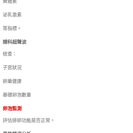
黃體素
泌乳激素
等指標。
婦科超聲波
檢查：
子宮狀況
卵巢健康
基礎卵泡數量
卵泡監測
評估排卵功能是否正常。