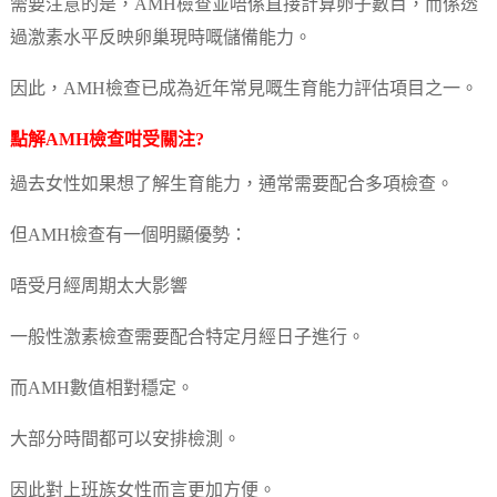
需要注意的是，AMH檢查並唔係直接計算卵子數目，而係透
過激素水平反映卵巢現時嘅儲備能力。
因此，AMH檢查已成為近年常見嘅生育能力評估項目之一。
點解AMH檢查咁受關注?
過去女性如果想了解生育能力，通常需要配合多項檢查。
但AMH檢查有一個明顯優勢：
唔受月經周期太大影響
一般性激素檢查需要配合特定月經日子進行。
而AMH數值相對穩定。
大部分時間都可以安排檢測。
因此對上班族女性而言更加方便。