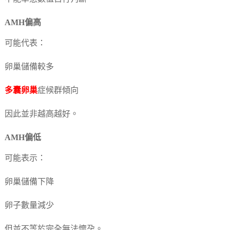
AMH偏高
可能代表：
卵巢儲備較多
多囊卵巢
症候群傾向
因此並非越高越好。
AMH偏低
可能表示：
卵巢儲備下降
卵子數量減少
但並不等於完全無法懷孕。