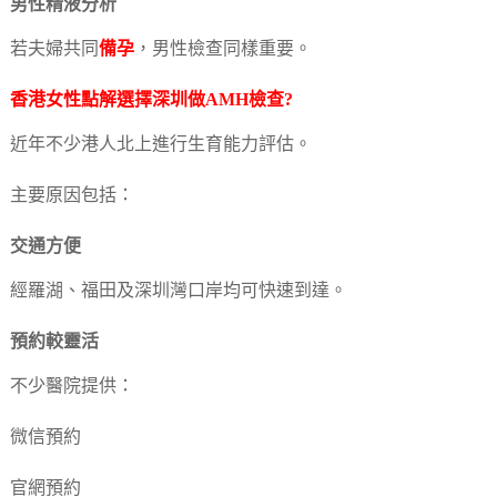
男性精液分析
若夫婦共同
備孕
，男性檢查同樣重要。
香港女性點解選擇深圳做AMH檢查?
近年不少港人北上進行生育能力評估。
主要原因包括：
交通方便
經羅湖、福田及深圳灣口岸均可快速到達。
預約較靈活
不少醫院提供：
微信預約
官網預約