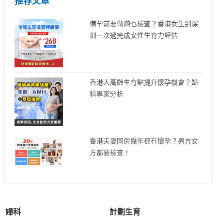
推荐文章
備孕前要做啲乜檢查？香港女生到深
圳一次過完成女性生育力評估
香港人高齡生育點提升懷孕機會？婦
科專家分析
香港夫妻同房幾年都冇懷孕？男方女
方都要檢查！
婦科
計劃生育