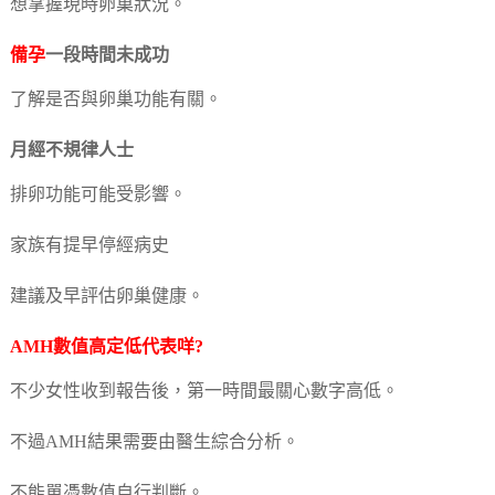
想掌握現時卵巢狀況。
備孕
一段時間未成功
了解是否與卵巢功能有關。
月經不規律人士
排卵功能可能受影響。
家族有提早停經病史
建議及早評估卵巢健康。
AMH數值高定低代表咩?
不少女性收到報告後，第一時間最關心數字高低。
不過AMH結果需要由醫生綜合分析。
不能單憑數值自行判斷。