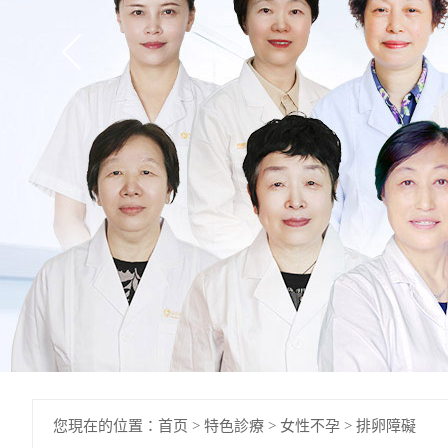
您現在的位置：
首页
>
特色診療
>
女性不孕
>
排卵障礙