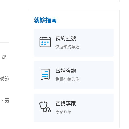
就診指南
預約挂號
快速預約渠道
，都
電話咨詢
體節
免費在線咨詢
，第
查找專家
專家介紹