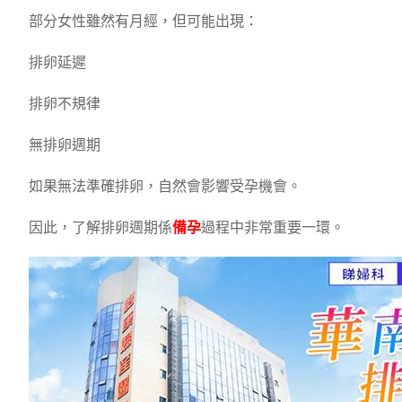
部分女性雖然有月經，但可能出現：
排卵延遲
排卵不規律
無排卵週期
如果無法準確排卵，自然會影響受孕機會。
因此，了解排卵週期係
備孕
過程中非常重要一環。