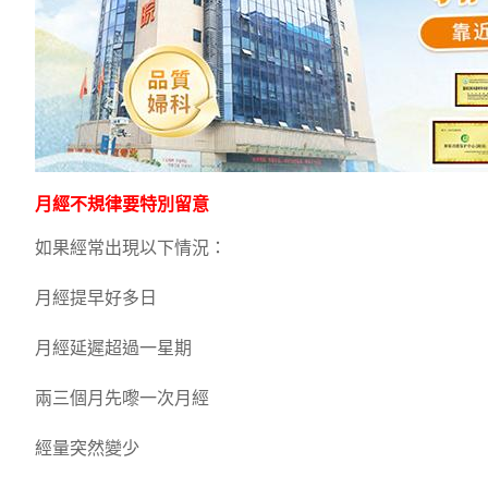
月經不規律要特別留意
如果經常出現以下情況：
月經提早好多日
月經延遲超過一星期
兩三個月先嚟一次月經
經量突然變少