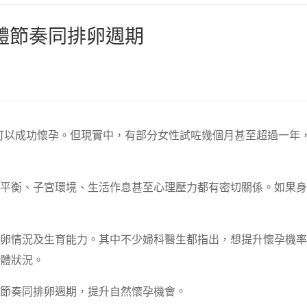
體節奏同排卵週期
可以成功懷孕。但現實中，有部分女性試咗幾個月甚至超過一年
平衡、子宮環境、生活作息甚至心理壓力都有密切關係。如果身
卵情況及生育能力。其中不少婦科醫生都指出，想提升懷孕機率
體狀況。
節奏同排卵週期，提升自然懷孕機會。