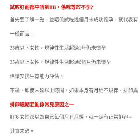
試咗好耐都中唔到BB，係咪等於不孕?
首先要了解一點，並唔係試咗幾個月未成功懷孕，就代表有
一般而言：
35歲以下女性，規律性生活超過1年仍未懷孕
35歲以上女性，規律性生活超過6個月仍未懷孕
建議安排生育能力評估。
不過，即使未達以上時間，如果本身有月經不規律、排卵異
排卵週期混亂係常見原因之一
好多女性都以為自己每個月有月經，就一定有正常排卵。
其實未必。