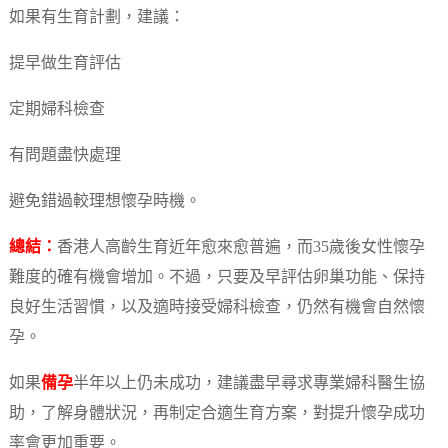
如果有生育計劃，建議：
提早做生育評估
定期婦科檢查
有問題盡快處理
避免錯過較理想懷孕時機。
總結：
香港人高齡生育近年愈來愈普遍，而35歲後女性懷孕
難度的確有機會增加。不過，只要及早評估卵巢功能、保持
良好生活習慣，以及適時接受婦科檢查，仍然有機會自然懷
孕。
如果
備孕
半年以上仍未成功，建議盡早尋求專業婦科醫生協
助，了解身體狀況，再制定合適生育方案，對提升懷孕成功
率會更加重要。