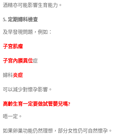
酒精亦可能影響生育能力。
5. 定期婦科檢查
及早發現問題，例如：
子宮肌瘤
子宮內膜異位
症
婦科
炎症
可以減少對懷孕影響。
高齡生育一定要做試管嬰兒嗎?
唔一定。
如果卵巢功能仍然理想，部分女性仍可自然懷孕。