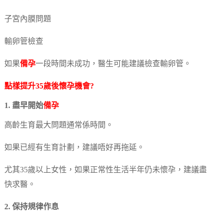
子宮內膜問題
輸卵管檢查
如果
備孕
一段時間未成功，醫生可能建議檢查輸卵管。
點樣提升35歲後懷孕機會?
1. 盡早開始
備孕
高齡生育最大問題通常係時間。
如果已經有生育計劃，建議唔好再拖延。
尤其35歲以上女性，如果正常性生活半年仍未懷孕，建議盡
快求醫。
2. 保持規律作息