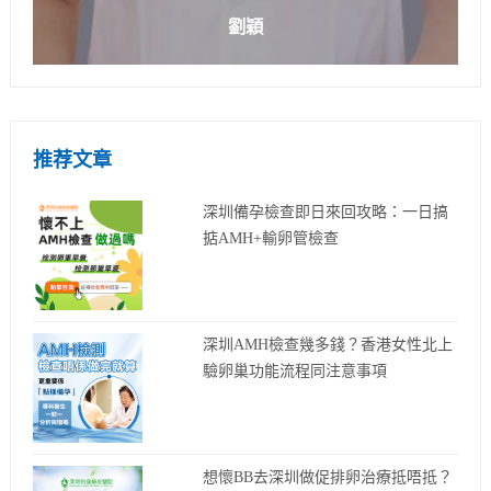
劉穎
推荐文章
深圳備孕檢查即日來回攻略：一日搞
掂AMH+輸卵管檢查
深圳AMH檢查幾多錢？香港女性北上
驗卵巢功能流程同注意事項
想懷BB去深圳做促排卵治療抵唔抵？