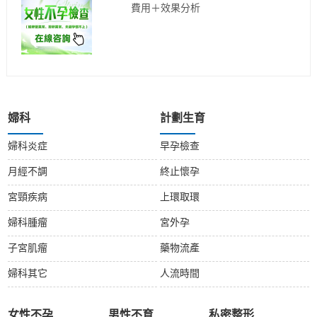
費用＋效果分析
婦科
計劃生育
婦科炎症
早孕檢查
月經不調
終止懷孕
宮頸疾病
上環取環
婦科腫瘤
宮外孕
子宮肌瘤
藥物流產
婦科其它
人流時間
女性不孕
男性不育
私密整形