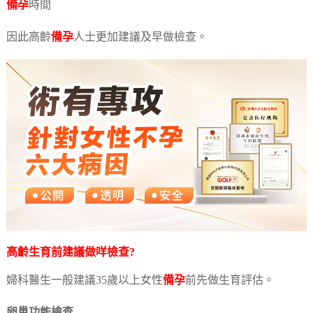
備孕
時間
因此高齡
備孕
人士更加建議及早做檢查。
高齡生育前建議做咩檢查?
婦科醫生一般建議35歲以上女性
備孕
前先做生育評估。
卵巢功能檢查