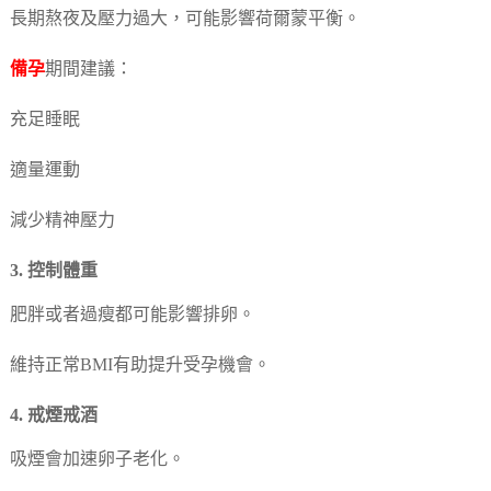
長期熬夜及壓力過大，可能影響荷爾蒙平衡。
備孕
期間建議：
充足睡眠
適量運動
減少精神壓力
3. 控制體重
肥胖或者過瘦都可能影響排卵。
維持正常BMI有助提升受孕機會。
4. 戒煙戒酒
吸煙會加速卵子老化。