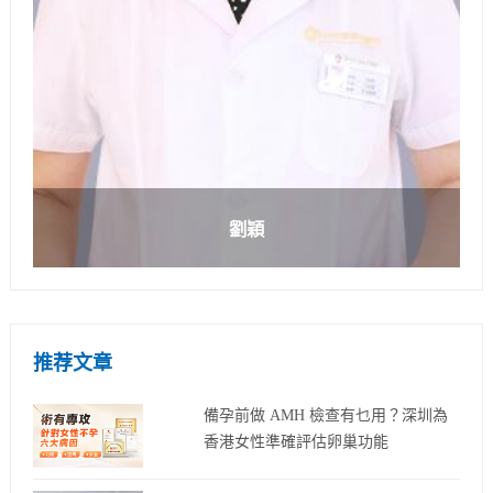
劉穎
推荐文章
備孕前做 AMH 檢查有乜用？深圳為
香港女性準確評估卵巢功能