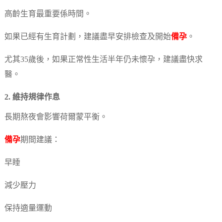
高齡生育最重要係時間。
如果已經有生育計劃，建議盡早安排檢查及開始
備孕
。
尤其35歲後，如果正常性生活半年仍未懷孕，建議盡快求
醫。
2. 維持規律作息
長期熬夜會影響荷爾蒙平衡。
備孕
期間建議：
早睡
減少壓力
保持適量運動