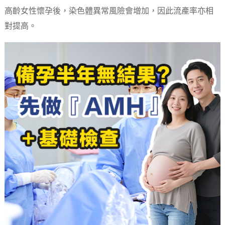
高齡女性懷孕後，染色體異常風險會增加，因此流產率亦相
對提高。