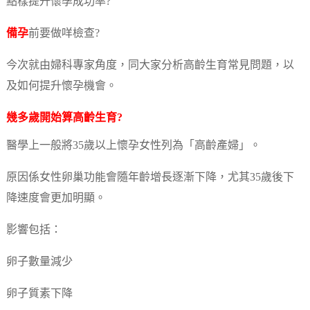
點樣提升懷孕成功率?
備孕
前要做咩檢查?
今次就由婦科專家角度，同大家分析高齡生育常見問題，以
及如何提升懷孕機會。
幾多歲開始算高齡生育?
醫學上一般將35歲以上懷孕女性列為「高齡產婦」。
原因係女性卵巢功能會隨年齡增長逐漸下降，尤其35歲後下
降速度會更加明顯。
影響包括：
卵子數量減少
卵子質素下降