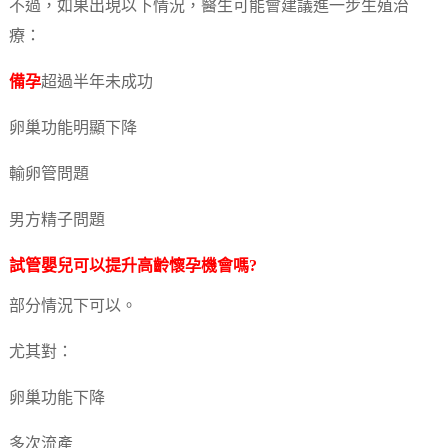
不過，如果出現以下情況，醫生可能會建議進一步生殖治
療：
備孕
超過半年未成功
卵巢功能明顯下降
輸卵管問題
男方精子問題
試管嬰兒可以提升高齡懷孕機會嗎?
部分情況下可以。
尤其對：
卵巢功能下降
多次流產