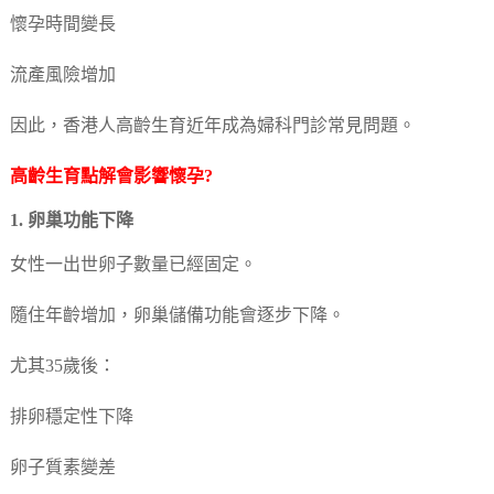
懷孕時間變長
流產風險增加
因此，香港人高齡生育近年成為婦科門診常見問題。
高齡生育點解會影響懷孕?
1. 卵巢功能下降
女性一出世卵子數量已經固定。
隨住年齡增加，卵巢儲備功能會逐步下降。
尤其35歲後：
排卵穩定性下降
卵子質素變差