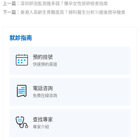
上一篇：
深圳卵泡監測幾多錢？備孕女性排卵檢查指南
下一篇：
香港人高齡生育難度高？婦科醫生分析35歲後懷孕機會
就診指南
預約挂號
快速預約渠道
電話咨詢
免費在線咨詢
查找專家
專家介紹