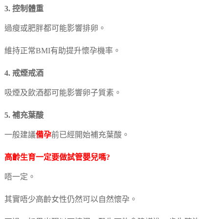
3. 控制體重
過瘦或肥胖都可能影響排卵。
維持正常BMI有助提升懷孕機率。
4. 戒煙戒酒
吸煙及飲酒都可能影響卵子質素。
5. 補充葉酸
一般建議
備孕
前已經開始補充葉酸。
高齡生育一定要做試管嬰兒嗎?
唔一定。
其實唔少高齡女性仍然可以自然懷孕。