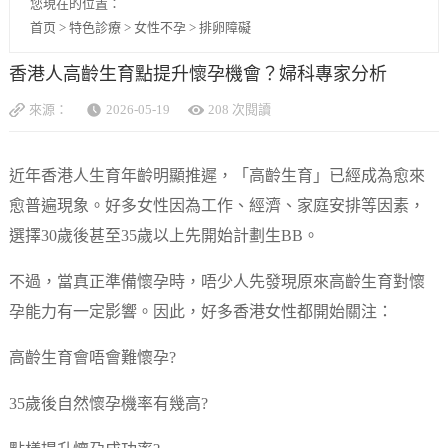
您現在的位置：
首页
>
特色診療
>
女性不孕
>
排卵障礙
香港人高齡生育點提升懷孕機會？婦科專家分析
來源：
2026-05-19
208 次閱讀
近年香港人生育年齡明顯推遲，「高齡生育」已經成為愈來
愈普遍現象。好多女性因為工作、經濟、家庭安排等因素，
選擇30歲後甚至35歲以上先開始計劃生BB。
不過，當真正準備懷孕時，唔少人先發現原來高齡生育對懷
孕能力有一定影響。因此，好多香港女性都開始關注：
高齡生育會唔會難懷孕?
35歲後自然懷孕機率有幾高?