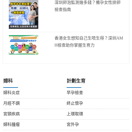
深圳卵泡監測幾多錢？備孕女性排卵
檢查指南
香港女生想知自己生唔生得？深圳AM
H檢查助你掌握生育力
婦科
計劃生育
婦科炎症
早孕檢查
月經不調
終止懷孕
宮頸疾病
上環取環
婦科腫瘤
宮外孕