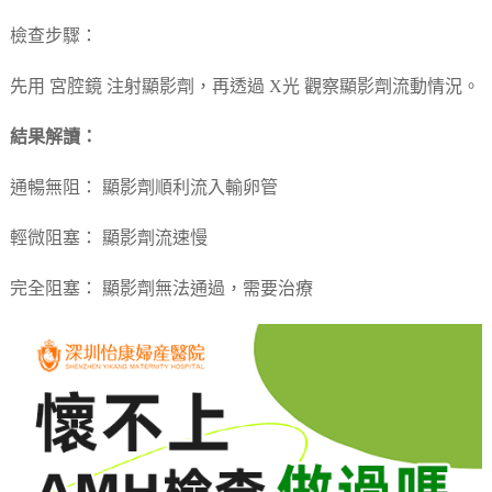
檢查步驟：
先用 宮腔鏡 注射顯影劑，再透過 X光 觀察顯影劑流動情況。
結果解讀：
通暢無阻： 顯影劑順利流入輸卵管
輕微阻塞： 顯影劑流速慢
完全阻塞： 顯影劑無法通過，需要治療