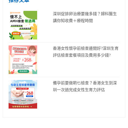
推荐文章
深圳促排卵治療要幾多錢？婦科醫生
講你知收費＋療程時間
香港女性懷孕前檢查邊間好?深圳生育
評估檢查套餐項目及費用多少錢?
備孕前要做啲乜檢查？香港女生到深
圳一次過完成女性生育力評估