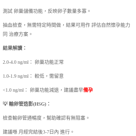
測試 卵巢儲備功能，反映卵子數量多寡。
抽血檢查，無需特定時間做，結果可用作 評估自然懷孕能力
同 治療方案。
結果解讀：
2.0-4.0 ng/ml： 卵巢功能正常
1.0-1.9 ng/ml： 較低，需留意
<1.0 ng/ml： 卵巢功能減退，建議盡早
備孕
💡 輸卵管造影(HSG)：
檢查輸卵管通暢度，幫助確認有無阻塞。
建議喺 月經完結後3-7日內 進行。