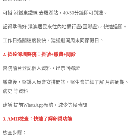
可搭 港鐵東鐵線 去羅湖站，40-50分鐘即可到達。
記得準備好 港澳居民來往內地通行證(回鄉證)，快速過關。
工作日過關速度較快，建議避開周末同節假日。
2. 抵達深圳醫院：掛號+繳費+問診
醫院前台登記個人資料，出示回鄉證
繳費後，醫護人員會安排問診，醫生會詳細了解 月經周期、
病史 等資料
建議 提前WhatsApp預約，減少等候時間
3. AMH檢查：快速了解卵巢功能
檢查步驟：