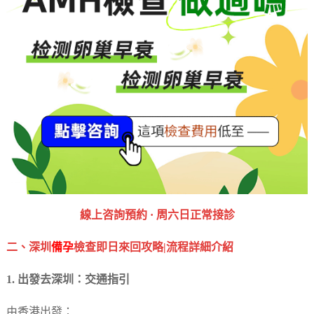
‎線上咨詢預約 · ‎周六日正常接診
二、深圳
備孕
檢查即日來回攻略|流程詳細介紹
1. 出發去深圳：交通指引
由香港出發：