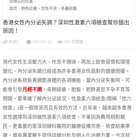
您現在的位置：
首页
>
特色診療
>
女性不孕
>
多囊卵巢
香港女性內分泌失調？深圳性激素六項檢查幫你搵出
原因！
來源：
2025-03-12
518 次閱讀
現代女性生活壓力大、作息不規律，再加上飲食習慣和環境
變化，內分泌失調已經成為許多香港女性面對的健康困擾。
內分泌系統負責調節身體的各項機能，當內分泌失衡時，可
能會引發
月經不調
、長期痤瘡、脫髮、肥胖甚至不孕不育等
問題。要準確了解內分泌狀況，性激素六項檢查(簡稱「性六
檢查」)是一個常見而且有效的方法。近年來，越來越多香港
女性選擇到深圳做性激素六項檢查，不單因為費用相對親
民，更重要的是深圳婦科醫院的醫療設備完善、檢查結果準
確，還有專業醫生提供詳細分析及個人化治療方案。今次就