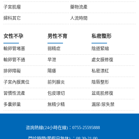
子宮肌瘤
藥物流產
婦科其它
人流時間
女性不孕
男性不育
私密整形
輸卵管堵塞
弱精症
陰道緊縮
輸卵管不通
早泄
處女膜修復
排卵障礙
陽痿
私密漂紅
子宮內膜異位
前列腺炎
陰唇整形
習慣性流產
包皮環切
盆底肌修復
多囊卵巢
無精少精
漏尿/尿失禁
咨詢熱線(24小時在線)：0755-25595888
門診時間(節假日無休) ：08:30-21:00