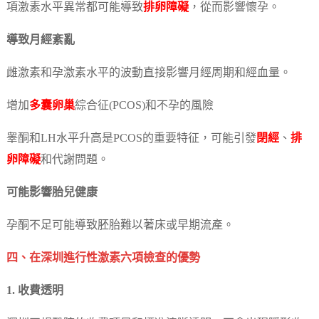
項激素水平異常都可能導致
排卵障礙
，從而影響懷孕。
導致月經紊亂
雌激素和孕激素水平的波動直接影響月經周期和經血量。
增加
多囊卵巢
綜合征(PCOS)和不孕的風險
睾酮和LH水平升高是PCOS的重要特征，可能引發
閉經
、
排
卵障礙
和代謝問題。
可能影響胎兒健康
孕酮不足可能導致胚胎難以著床或早期流產。
四、在深圳進行性激素六項檢查的優勢
1. 收費透明