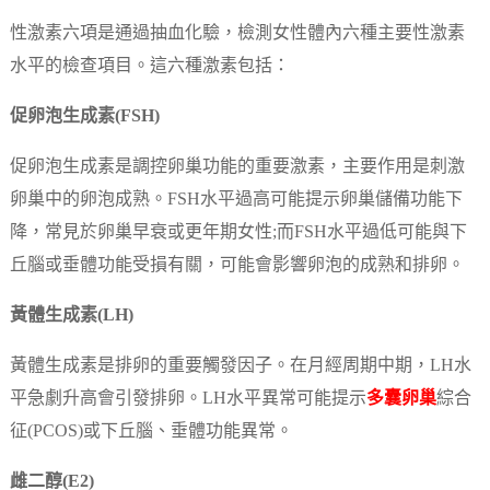
性激素六項是通過抽血化驗，檢測女性體內六種主要性激素
水平的檢查項目。這六種激素包括：
促卵泡生成素(FSH)
促卵泡生成素是調控卵巢功能的重要激素，主要作用是刺激
卵巢中的卵泡成熟。FSH水平過高可能提示卵巢儲備功能下
降，常見於卵巢早衰或更年期女性;而FSH水平過低可能與下
丘腦或垂體功能受損有關，可能會影響卵泡的成熟和排卵。
黃體生成素(LH)
黃體生成素是排卵的重要觸發因子。在月經周期中期，LH水
平急劇升高會引發排卵。LH水平異常可能提示
多囊卵巢
綜合
征(PCOS)或下丘腦、垂體功能異常。
雌二醇(E2)