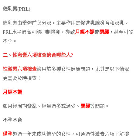
催乳素(PRL)
催乳素由垂體前葉分泌，主要作用是促進乳腺發育和泌乳。
PRL水平過高可能抑制排卵，導致
月經不調
或
閉經
，甚至引發
不孕。
二、性激素六項檢查適合哪些人?
性激素六項檢查
適用於多種女性健康問題，尤其是以下情況
更需要及時檢查：
月經不調
如月經周期紊亂、經量過多或過少、
閉經
等問題。
不孕不育
備孕
超過一年未成功懷孕的女性，可通過性激素六項了解排