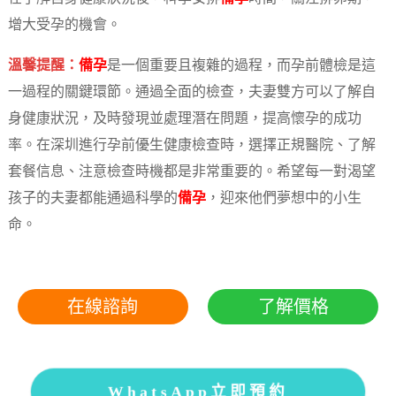
增大受孕的機會。
溫馨提醒：
備孕
是一個重要且複雜的過程，而孕前體檢是這
一過程的關鍵環節。通過全面的檢查，夫妻雙方可以了解自
身健康狀況，及時發現並處理潛在問題，提高懷孕的成功
率。在深圳進行孕前優生健康檢查時，選擇正規醫院、了解
套餐信息、注意檢查時機都是非常重要的。希望每一對渴望
孩子的夫妻都能通過科學的
備孕
，迎來他們夢想中的小生
命。
在線諮詢
了解價格
WhatsApp立即預約