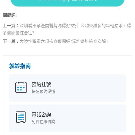
關鍵詞:
上一篇：
深圳看不孕邊間醫院睇得好?為什么越來越多的年輕姑娘，得
多囊卵巢綜合征?
下一篇：
大陸性激素六項檢查邊間好?深圳婦科檢查詳解！
就診指南
預約挂號
快速預約渠道
電話咨詢
免費在線咨詢