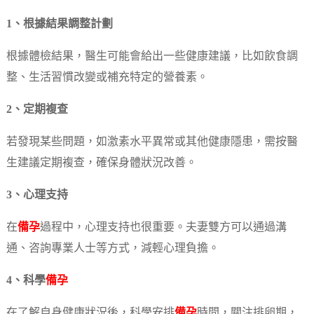
1、根據結果調整計劃
根據體檢結果，醫生可能會給出一些健康建議，比如飲食調
整、生活習慣改變或補充特定的營養素。
2、定期複查
若發現某些問題，如激素水平異常或其他健康隱患，需按醫
生建議定期複查，確保身體狀況改善。
3、心理支持
在
備孕
過程中，心理支持也很重要。夫妻雙方可以通過溝
通、咨詢專業人士等方式，減輕心理負擔。
4、科學
備孕
在了解自身健康狀況後，科學安排
備孕
時間，關注排卵期，