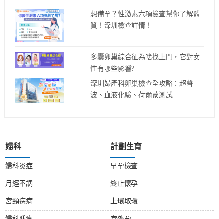
想備孕？性激素六項檢查幫你了解體
質！深圳檢查詳情！
多囊卵巢綜合征為啥找上門，它對女
性有哪些影響?
深圳婦產科卵巢檢查全攻略：超聲
波、血液化驗、荷爾蒙測試
婦科
計劃生育
婦科炎症
早孕檢查
月經不調
終止懷孕
宮頸疾病
上環取環