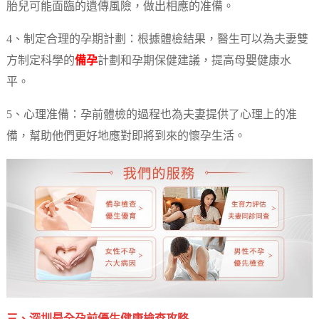
胎兒可能面臨的遺傳風險，做出相應的准備。
4、制定合理的孕期計劃：根據體檢結果，醫生可以為夫妻雙
方制定科學的
備孕
計劃和孕期保健建議，提高母嬰健康水
平。
5、心理准備：孕前體檢的過程也為夫妻提供了心理上的准
備，幫助他們更好地應對即將到來的懷孕生活。