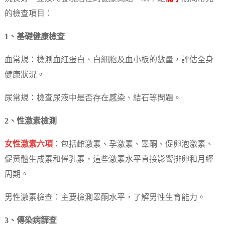
的檢查項目：
1、基礎健康檢查
血常規：檢測血紅蛋白、白細胞及血小板的數量，評估全身
健康狀況。
尿常規：檢查尿液中是否存在感染、結石等問題。
2、性激素檢測
女性激素六項
：包括雌激素、孕激素、睾酮、促卵泡激素、
促黃體生成素和催乳素，這些激素水平直接影響排卵和月經
周期。
男性激素檢查：主要檢測睾酮水平，了解男性生育能力。
3、傳染病篩查